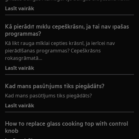
Lasīt vairāk
Kā pierādīt mīklu cepeškrāsnī, ja tai nav īpašas
programmas?
Kā likt rauga mīklai cepties krāsnī, ja ierīcei nav
pierādīšanas programmas? Cepeškrāsns
rokasgrāmatā...
Lasīt vairāk
Kad mans pasūtījums tiks piegādāts?
Kad mans pasūtījums tiks piegādāts?
Lasīt vairāk
How to replace glass cooking top with control
knob