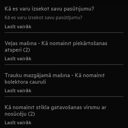
Kā es varu izsekot savu pasūtījumu?
Kā es varu izsekot savu pasūtījumu?
Lasīt vairāk
Veļas mašīna - Kā nomainīt piekārtošanas
atsperi (2)
Lasīt vairāk
Trauku mazgājamā mašīna - Kā nomainīt
kolektora cauruli
Lasīt vairāk
Kā nomainīt stikla gatavošanas virsmu ar
nosūcēju (2)
Lasīt vairāk