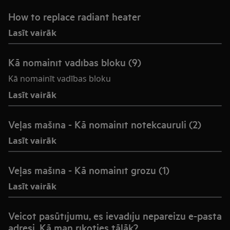
How to replace radiant heater
Lasīt vairāk
Kā nomainīt vadības bloku (9)
Kā nomainīt vadības bloku
Lasīt vairāk
Veļas mašīna - Kā nomainīt notekcauruli (2)
Lasīt vairāk
Veļas mašīna - Kā nomainīt grozu (1)
Lasīt vairāk
Veicot pasūtījumu, es ievadīju nepareizu e-pasta
adresi. Kā man rīkoties tālāk?