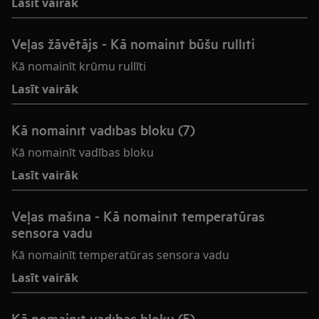
Lasīt vairāk
Veļas žāvētājs - Kā nomainīt būšu rullīti
Kā nomainīt krūmu rullīti
Lasīt vairāk
Kā nomainīt vadības bloku (7)
Kā nomainīt vadības bloku
Lasīt vairāk
Veļas mašīna - Kā nomainīt temperatūras
sensora vadu
Kā nomainīt temperatūras sensora vadu
Lasīt vairāk
Kā nomainīt vadības bloku (5)