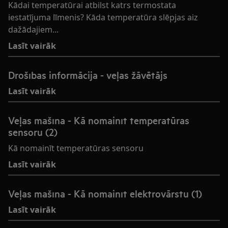
Kādai temperatūrai atbilst katrs termostata
iestatījuma līmenis? Kāda temperatūra slēpjas aiz
dažādajiem...
Lasīt vairāk
Drošības informācija - veļas žāvētājs
Lasīt vairāk
Veļas mašīna - Kā nomainīt temperatūras
sensoru (2)
Kā nomainīt temperatūras sensoru
Lasīt vairāk
Veļas mašīna - Kā nomainīt elektrovārstu (1)
Lasīt vairāk