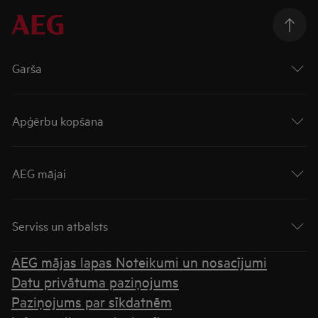
Garša
Apģērbu kopšana
AEG mājai
Serviss un atbalsts
AEG mājas lapas Noteikumi un nosacījumi
Datu privātuma paziņojums
Paziņojums par sīkdatnēm