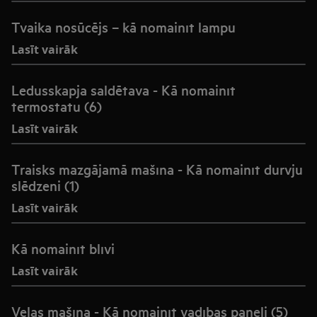
Tvaika nosūcējs – kā nomainīt lampu
Lasīt vairāk
Ledusskapja saldētava - Kā nomainīt
termostatu (6)
Lasīt vairāk
Traisks mazgājamā mašīna - Kā nomainīt durvju
slēdzeni (1)
Lasīt vairāk
Kā nomainīt blīvi
Lasīt vairāk
Veļas mašīna - Kā nomainīt vadības paneli (5)