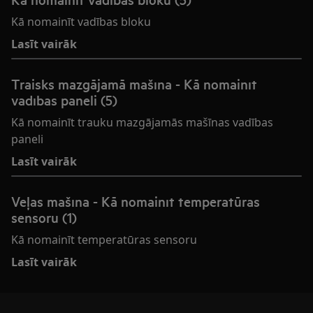
Kā nomainīt vadības bloku
Lasīt vairāk
Traisks mazgājamā mašīna - Kā nomainīt
vadības paneli (5)
Kā nomainīt trauku mazgājamās mašīnas vadības
paneli
Lasīt vairāk
Veļas mašīna - Kā nomainīt temperatūras
sensoru (1)
Kā nomainīt temperatūras sensoru
Lasīt vairāk