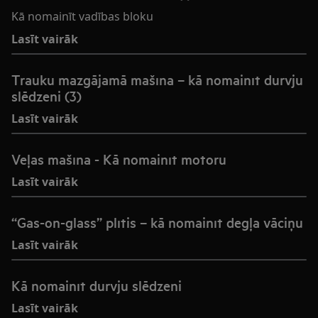
Kā nomainīt vadības bloku
Lasīt vairāk
Trauku mazgājamā mašīna – kā nomainīt durvju
slēdzeni (3)
Lasīt vairāk
Veļas mašīna - Kā nomainīt motoru
Lasīt vairāk
“Gas-on-glass” plītis – kā nomainīt degļa vāciņu
Lasīt vairāk
Kā nomainīt durvju slēdzeni
Lasīt vairāk