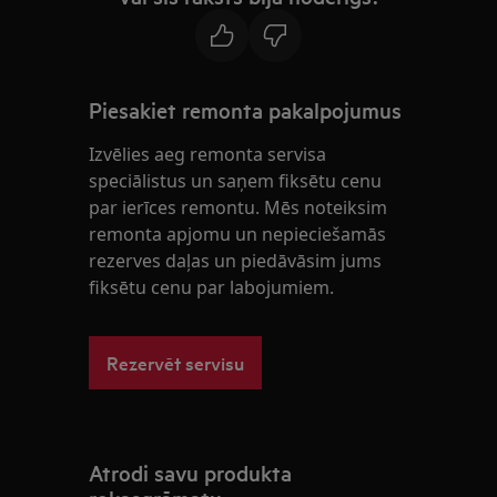
Piesakiet remonta pakalpojumus
Izvēlies aeg remonta servisa
speciālistus un saņem fiksētu cenu
par ierīces remontu. Mēs noteiksim
remonta apjomu un nepieciešamās
rezerves daļas un piedāvāsim jums
fiksētu cenu par labojumiem.
Rezervēt servisu
Atrodi savu produkta