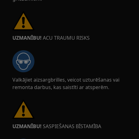
UZMANĪBU!
ACU TRAUMU RISKS
Valkājiet aizsargbrilles, veicot uzturēšanas vai
remonta darbus, kas saistīti ar atsperēm.
UZMANĪBU!
SASPIEŠANAS BĪSTAMĪBA