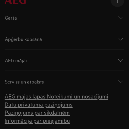
Garša
Apģērbu kopšana
AEG mājai
Serviss un atbalsts
AEG mājas lapas Noteikumi un nosacījumi
Datu privātuma paziņojums
Paziņojums par sīkdatnēm
Informācija par pieejamību