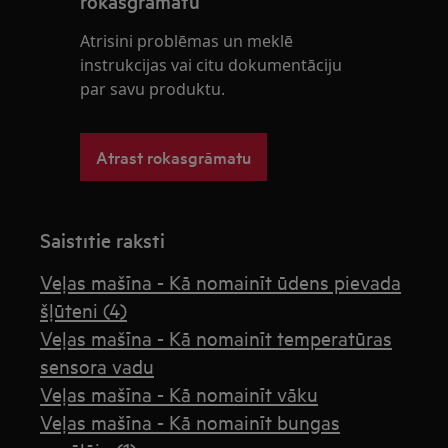
rokasgrāmatu
Atrisini problēmas un meklē
instrukcijas vai citu dokumentāciju
par savu produktu.
Atrast rokasgrāmatu
Saistītie raksti
Veļas mašīna - Kā nomainīt ūdens pievada
šļūteni (4)
Veļas mašīna - Kā nomainīt temperatūras
sensora vadu
Veļas mašīna - Kā nomainīt vāku
Veļas mašīna - Kā nomainīt bungas