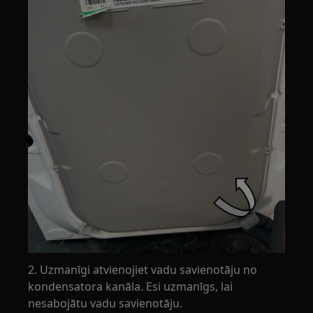
2. Uzmanīgi atvienojiet vadu savienotāju no
kondensatora kanāla. Esi uzmanīgs, lai
nesabojātu vadu savienotāju.