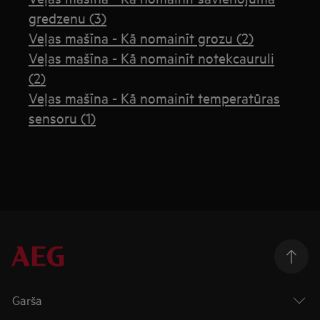
gredzenu (3)
Veļas mašīna - Kā nomainīt grozu (2)
Veļas mašīna - Kā nomainīt notekcauruli
(2)
Veļas mašīna - Kā nomainīt temperatūras
sensoru (1)
Garša