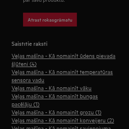
Atrast rokasgrāmatu
Saistītie raksti
Veļas mašīna - Kā nomainīt ūdens pievada
šļūteni (4)
Veļas mašīna - Kā nomainīt temperatūras
sensora vadu
Veļas mašīna - Kā nomainīt vāku
Veļas mašīna - Kā nomainīt bungas
pacēlāju (1)
Veļas mašīna - Kā nomainīt grozu (1)
Veļas mašīna - Kā nomainīt konveijeru (2)
Veļas mašīna - Kā nomainīt savienojuma