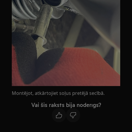
Montējot, atkārtojiet soļus pretējā secībā.
Vai šis raksts bija noderīgs?