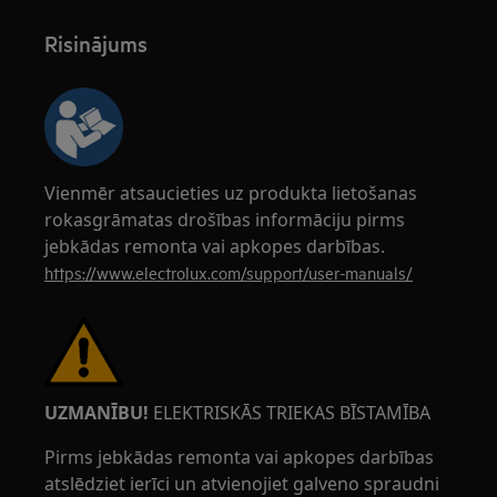
Risinājums
Vienmēr atsaucieties uz produkta lietošanas
rokasgrāmatas drošības informāciju pirms
jebkādas remonta vai apkopes darbības.
https://www.electrolux.com/support/user-manuals/
UZMANĪBU!
ELEKTRISKĀS TRIEKAS BĪSTAMĪBA
Pirms jebkādas remonta vai apkopes darbības
atslēdziet ierīci un atvienojiet galveno spraudni