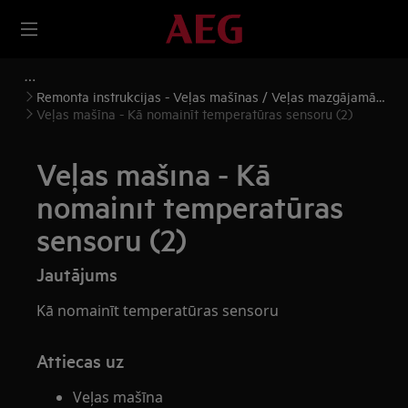
Remonta instrukcijas - Veļas mašīnas / Veļas mazgājamās
mašīnas, žāvētāji
Veļas mašīna - Kā nomainīt temperatūras sensoru (2)
Veļas mašīna - Kā
nomainīt temperatūras
sensoru (2)
Jautājums
Kā nomainīt temperatūras sensoru
Attiecas uz
Veļas mašīna