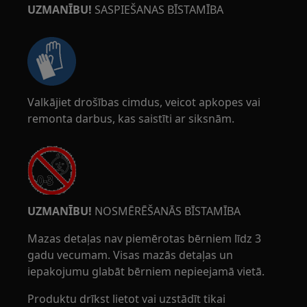
UZMANĪBU!
SASPIEŠANAS BĪSTAMĪBA
Valkājiet drošības cimdus, veicot apkopes vai
remonta darbus, kas saistīti ar siksnām.
UZMANĪBU!
NOSMĒRĒŠANĀS BĪSTAMĪBA
Mazas detaļas nav piemērotas bērniem līdz 3
gadu vecumam. Visas mazās detaļas un
iepakojumu glabāt bērniem nepieejamā vietā.
Produktu drīkst lietot vai uzstādīt tikai