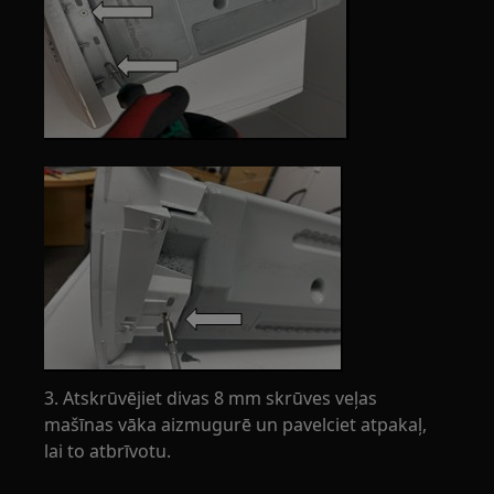
3. Atskrūvējiet divas 8 mm skrūves veļas
mašīnas vāka aizmugurē un pavelciet atpakaļ,
lai to atbrīvotu.