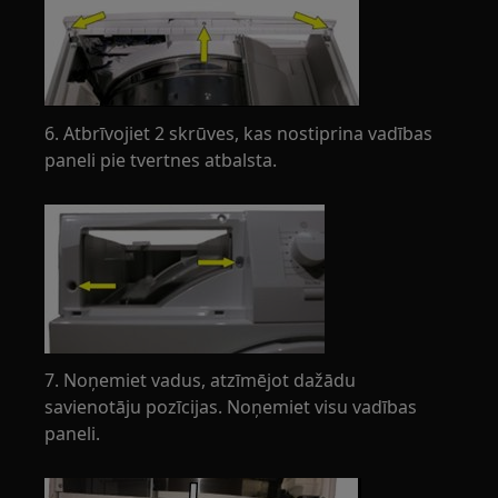
6. Atbrīvojiet 2 skrūves, kas nostiprina vadības
paneli pie tvertnes atbalsta.
7. Noņemiet vadus, atzīmējot dažādu
savienotāju pozīcijas. Noņemiet visu vadības
paneli.