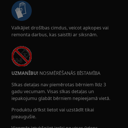
Valkājiet drošības cimdus, veicot apkopes vai
remonta darbus, kas saistīti ar siksnām.
UZMANĪBU!
NOSMĒRĒŠANĀS BĪSTAMĪBA
Sīkas detaļas nav piemērotas bērniem līdz 3
gadu vecumam. Visas sīkas detaļas un
iepakojumu glabāt bērniem nepieejamā vietā.
Produktu drīkst lietot vai uzstādīt tikai
pieaugušie.