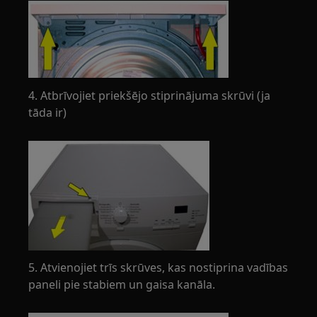
4. Atbrīvojiet priekšējo stiprinājuma skrūvi (ja
tāda ir)
5. Atvienojiet trīs skrūves, kas nostiprina vadības
paneli pie stabiem un gaisa kanāla.