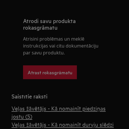
Atrodi savu produkta
rokasgrāmatu
Atrisini problēmas un meklē
instrukcijas vai citu dokumentāciju
par savu produktu.
Atrast rokasgrāmatu
Saistītie raksti
Veļas žāvētājs - Kā nomainīt piedziņas
jostu (5)
Veļas žāvētājs - Kā nomainīt durvju slēdzi