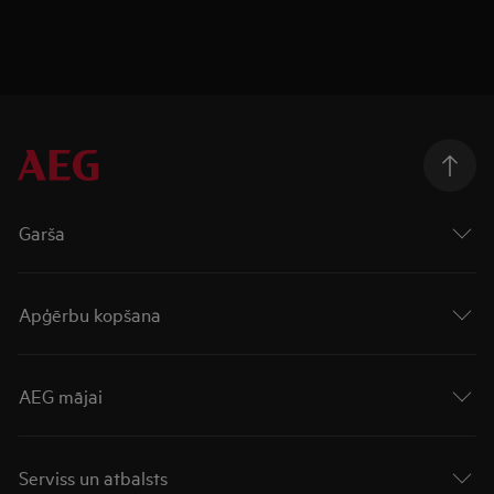
Garša
Apģērbu kopšana
AEG mājai
Serviss un atbalsts