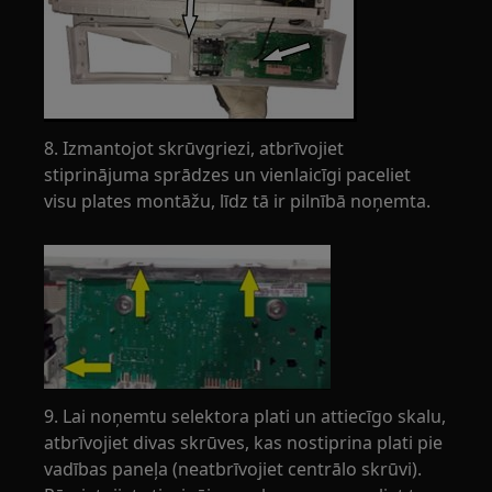
8. Izmantojot skrūvgriezi, atbrīvojiet
stiprinājuma sprādzes un vienlaicīgi paceliet
visu plates montāžu, līdz tā ir pilnībā noņemta.
9. Lai noņemtu selektora plati un attiecīgo skalu,
atbrīvojiet divas skrūves, kas nostiprina plati pie
vadības paneļa (neatbrīvojiet centrālo skrūvi).