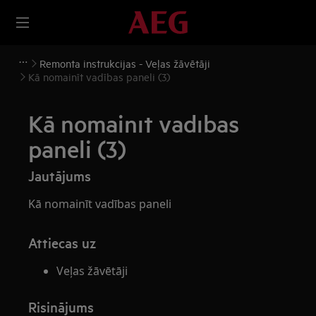
Remonta instrukcijas - Veļas žāvētāji
Kā nomainīt vadības paneli (3)
Kā nomainīt vadības
paneli (3)
Jautājums
Kā nomainīt vadības paneli
Attiecas uz
Veļas žāvētāji
Risinājums