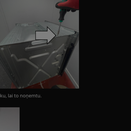
āku, lai to noņemtu.