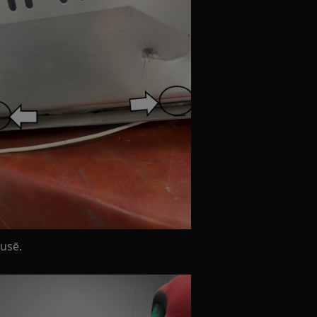
pusē.