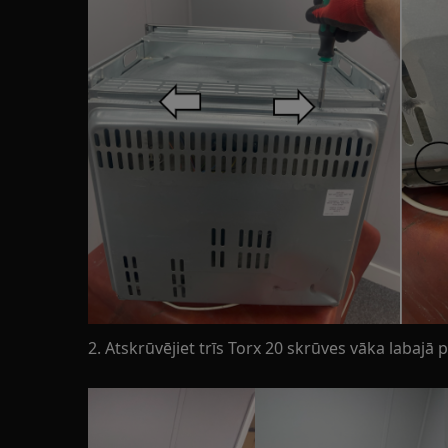
2. Atskrūvējiet trīs Torx 20 skrūves vāka labajā 