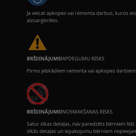
Ja veicat apkopes vai remonta darbus, kuros iesa
aizsargbrilles.
BRĪDINĀJUMS!
APDEGUMU RISKS
Pirms jebkādiem remonta vai apkopes darbiem pār
BRĪDINĀJUMS!
NOSMAKŠANAS RISKS
Satur sīkas detaļas, nav paredzēts bērniem līdz
sīkās detaļas un iepakojumu bērniem nepieejam