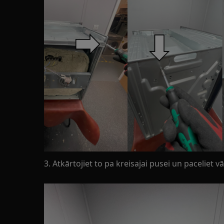
3. Atkārtojiet to pa kreisajai pusei un paceliet v