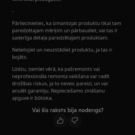
-
Pārliecinieties, ka izmantojat produktu tikai tam
paredzētajam mērķim un pārbaudiet, vai tas ir
saderīga detaļa paredzētajam produktam.
Nelietojiet un neuzstādiet produktu, ja tas ir
bojāts.
Lūdzu, ņemiet vērā, ka pašremonts vai
neprofesionāla remonta veikšana var radīt
drošības riskus, ja to neveic pareizi, un var
anulēt garantiju. Nepieciešamo zināšanu
apguve ir būtiska.
Vai šis raksts bija noderīgs?