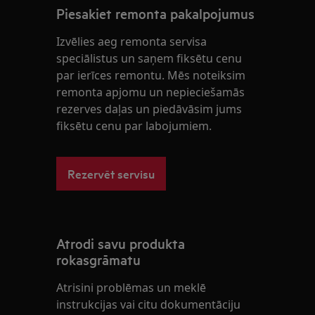
Piesakiet remonta pakalpojumus
Izvēlies aeg remonta servisa
speciālistus un saņem fiksētu cenu
par ierīces remontu. Mēs noteiksim
remonta apjomu un nepieciešamās
rezerves daļas un piedāvāsim jums
fiksētu cenu par labojumiem.
Rezervēt servisu
Atrodi savu produkta
rokasgrāmatu
Atrisini problēmas un meklē
instrukcijas vai citu dokumentāciju