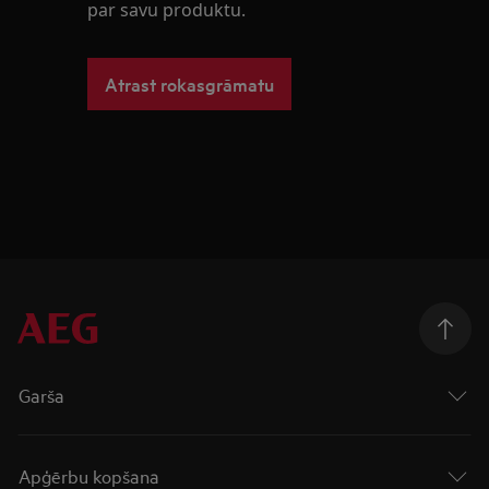
par savu produktu.
Atrast rokasgrāmatu
Garša
Apģērbu kopšana