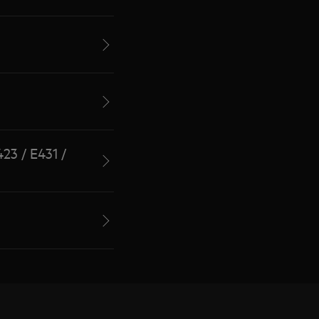
423 / E431 /