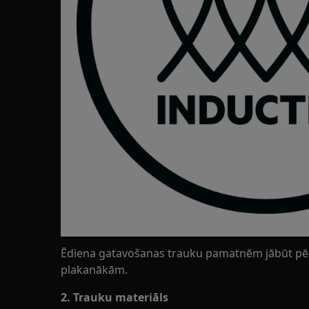
Ēdiena gatavošanas trauku pamatnēm jābūt pē
plakanākām.
2. Trauku materiāls