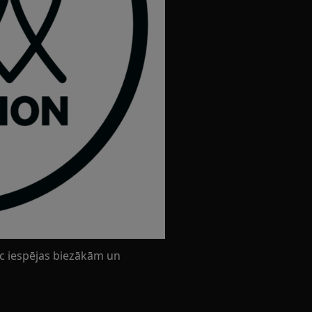
c iespējas biezākām un