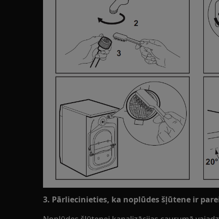
3. Pārliecinieties, ka noplūdes šļūtene ir pare