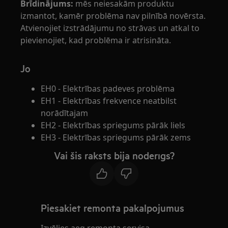
Brīdinājums:
mēs neiesakām produktu
izmantot, kamēr problēma nav pilnībā novērsta.
Atvienojiet izstrādājumu no strāvas un atkal to
pievienojiet, kad problēma ir atrisināta.
Jo
EH0 - Elektrības padeves problēma
EH1 - Elektrības frekvence neatbilst
norādītajam
EH2 - Elektrības spriegums pārāk liels
EH3 - Elektrības spriegums pārāk zems
Vai šis raksts bija noderīgs?
Piesakiet remonta pakalpojumus