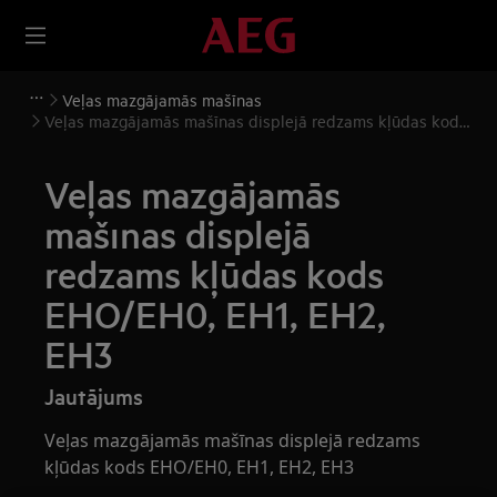
Veļas mazgājamās mašīnas
Veļas mazgājamās mašīnas displejā redzams kļūdas kods
EHO/EH0, EH1, EH2, EH3
Veļas mazgājamās
mašīnas displejā
redzams kļūdas kods
EHO/EH0, EH1, EH2,
EH3
Jautājums
Veļas mazgājamās mašīnas displejā redzams
kļūdas kods EHO/EH0, EH1, EH2, EH3