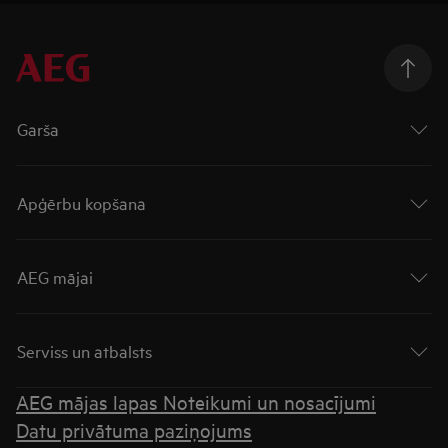
Garša
Apģērbu kopšana
AEG mājai
Serviss un atbalsts
AEG mājas lapas Noteikumi un nosacījumi
Datu privātuma paziņojums