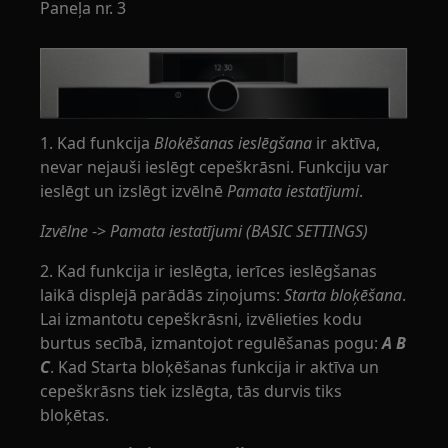
Paneļa nr. 3
1. Kad funkcija
Blokēšanas ieslēgšana
ir aktīva,
nevar nejauši ieslēgt cepeškrāsni. Funkciju var
ieslēgt un izslēgt izvēlnē
Pamata iestatījumi
.
Izvēlne
->
Pamata iestatījumi (BASIC SETTINGS)
2. Kad funkcija ir ieslēgta, ierīces ieslēgšanas
laikā displejā parādās ziņojums:
Starta bloķēšana
.
Lai izmantotu cepeškrāsni, izvēlieties kodu
burtus secībā, izmantojot regulēšanas pogu:
A B
C
. Kad Starta bloķēšanas funkcija ir aktīva un
cepeškrāsns tiek izslēgta, tās durvis tiks
bloķētas.