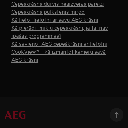
Cepeškrāsns durvis neaizveras pareizi
Cepeškrāsns pulkstenis mirgo
Kā lietot lietotni ar savu AEG krāsni
Kā pierādīt mīklu cepeškrāsnī, ja tai nav
īpašas programmas?
Kā savienot AEG cepeškrāsni ar lietotni
CookView® – kā izmantot kameru savā
AEG krāsnī