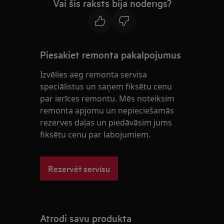
Vai šis raksts bija noderīgs?
Piesakiet remonta pakalpojumus
Izvēlies aeg remonta servisa
speciālistus un saņem fiksētu cenu
par ierīces remontu. Mēs noteiksim
remonta apjomu un nepieciešamās
rezerves daļas un piedāvāsim jums
fiksētu cenu par labojumiem.
Rezervēt servisu
Atrodi savu produkta