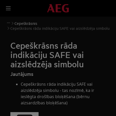
Cepeškrāsnis
Cepeškrāsns rāda indikāciju SAFE vai aizslēdzēja simbolu
Cepeškrāsns rāda
indikāciju SAFE vai
aizslēdzēja simbolu
Jautājums
Cepeškrāsns rāda indikāciju SAFE vai
aizslēdzēja simbolu - tas nozīmē, ka ir
ieslēgta drošības bloķēšana (bērnu
aizsardzības bloķēšana)