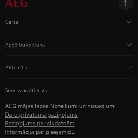
Garša
Apģērbu kopšana
AEG mājai
Serviss un atbalsts
AEG mājas lapas Noteikumi un nosacījumi
Datu privātuma paziņojums
Paziņojums par sīkdatnēm
Informācija par pieejamību