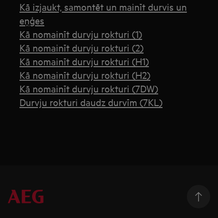
Kā izjaukt, samontēt un mainīt durvis un
eņģes
Kā nomainīt durvju rokturi (1)
Kā nomainīt durvju rokturi (2)
Kā nomainīt durvju rokturi (H1)
Kā nomainīt durvju rokturi (H2)
Kā nomainīt durvju rokturi (7DW)
Durvju rokturi daudz durvīm (7KL)