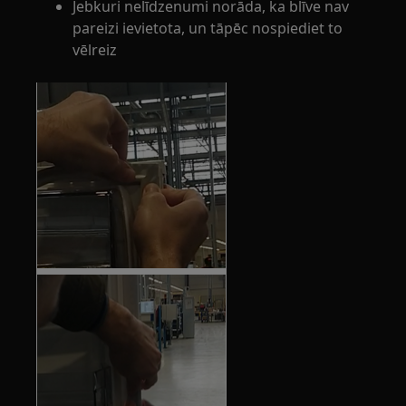
Jebkuri nelīdzenumi norāda, ka blīve nav
pareizi ievietota, un tāpēc nospiediet to
vēlreiz