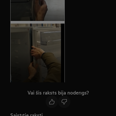
Vai šis raksts bija noderīgs?
Saistītie raksti