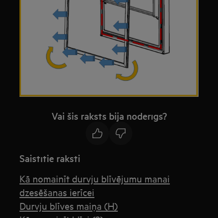
Vai šis raksts bija noderīgs?
Saistītie raksti
Kā nomainīt durvju blīvējumu manai
dzesēšanas ierīcei
Durvju blīves maiņa (H)