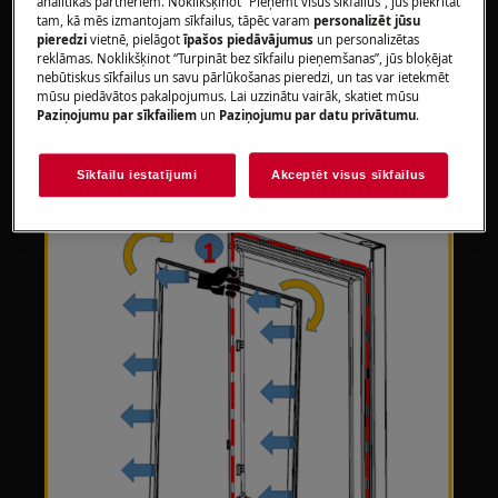
analītikas partneriem. Noklikšķinot “Pieņemt visus sīkfailus”, jūs piekrītat
Lūdzu, ņemiet vērā, ka, veicot nepareizu remontu,
tam, kā mēs izmantojam sīkfailus, tāpēc varam
personalizēt jūsu
pieredzi
vietnē, pielāgot
īpašos piedāvājumus
un personalizētas
pašremonts vai neprofesionāls remonts var izraisīt
reklāmas. Noklikšķinot “Turpināt bez sīkfailu pieņemšanas”, jūs bloķējat
drošības sekas
nebūtiskus sīkfailus un savu pārlūkošanas pieredzi, un tas var ietekmēt
mūsu piedāvātos pakalpojumus. Lai uzzinātu vairāk, skatiet mūsu
Kā nomainīt blīvi
Paziņojumu par sīkfailiem
un
Paziņojumu par datu privātumu
.
Sīkfailu iestatījumi
Akceptēt visus sīkfailus