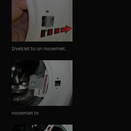
Izvelciet to un noņemiet.
noņemiet to