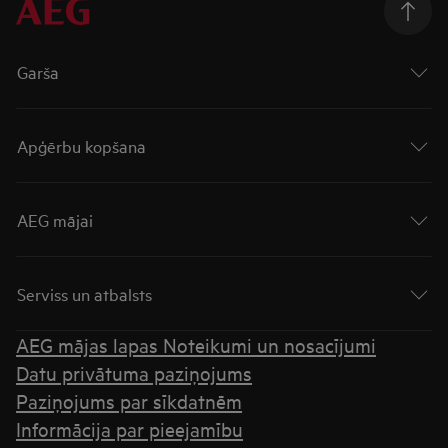
Garša
Apģērbu kopšana
AEG mājai
Serviss un atbalsts
AEG mājas lapas Noteikumi un nosacījumi
Datu privātuma paziņojums
Paziņojums par sīkdatnēm
Informācija par pieejamību