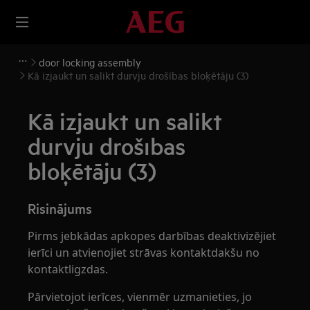
door locking assembly
Kā izjaukt un salikt durvju drošības bloķētāju (3)
Kā izjaukt un salikt
durvju drošības
bloķētāju (3)
Risinājums
Pirms jebkādas apkopes darbības deaktivizējiet
ierīci un atvienojiet strāvas kontaktdakšu no
kontaktligzdas.
Pārvietojot ierīces, vienmēr uzmanieties, jo