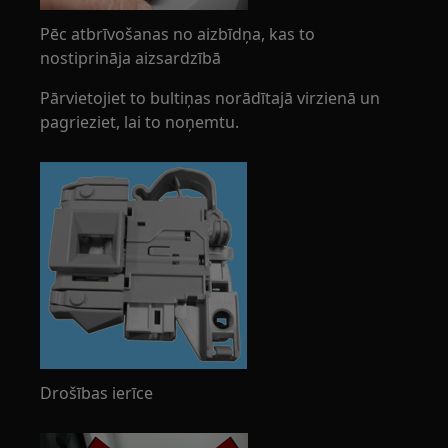
Pēc atbrīvošanas no aizbīdņa, kas to
nostiprināja aizsardzībā
Pārvietojiet to bultiņas norādītajā virzienā un
pagrieziet, lai to noņemtu.
Drošības ierīce