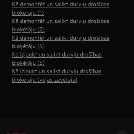
Kā demontēt un salikt durvju drošības
bloķētāju (1)
Kā demontēt un salikt durvju drošības
bloķētāju (2)
Kā demontēt un salikt durvju drošības
bloķētāju (4)
Kā izjaukt un salikt durvju drošības
bloķētāju (5)
Kā izjaukt un salikt durvju drošības
bloķētāju (veļas žāvētājs)