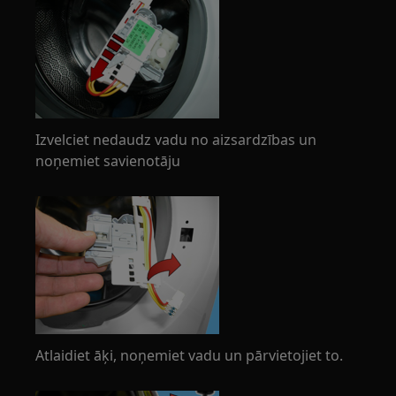
Izvelciet nedaudz vadu no aizsardzības un
noņemiet savienotāju
Atlaidiet āķi, noņemiet vadu un pārvietojiet to.