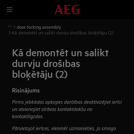
door locking assembly
Kā demontēt un salikt durvju drošības bloķētāju (2)
Kā demontēt un salikt
durvju drošības
bloķētāju (2)
Risinājums
Pirms jebkādas apkopes darbības deaktivizējiet ierīci
un atvienojiet strāvas kontaktdakšu no
kontaktligzdas.
Pārvietojot ierīces, vienmēr uzmanieties, jo smago