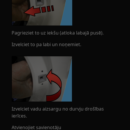
Pagrieziet to uz iekšu (atloka labajā pusē).
Izvelciet to pa labi un noņemiet.
Izvelciet vadu aizsargu no durvju drošības
ierīces.
Atvienojiet savienotāju