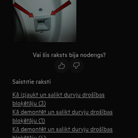
Vai šis raksts bija noderīgs?
Saistītie raksti
Kā izjaukt un salikt durvju drošības
bloķētāju (3)
Kā demontēt un salikt durvju drošības
bloķētāju (1)
Kā demontēt un salikt durvju drošības
bloķētāju (4)