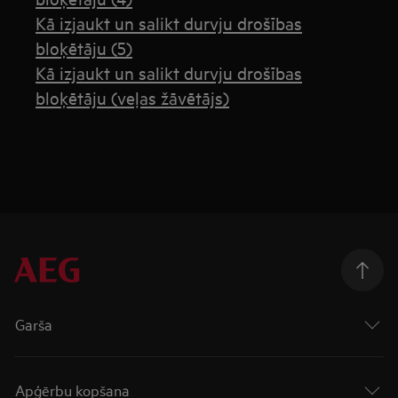
Kā izjaukt un salikt durvju drošības
bloķētāju (5)
Kā izjaukt un salikt durvju drošības
bloķētāju (veļas žāvētājs)
Garša
Apģērbu kopšana