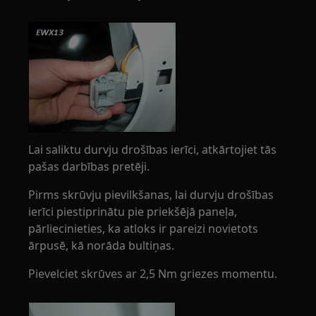
Lai saliktu durvju drošības ierīci, atkārtojiet tās
pašas darbības pretēji.
Pirms skrūvju pievilkšanas, lai durvju drošības
ierīci piestiprinātu pie priekšējā paneļa,
pārliecinieties, ka atloks ir pareizi novietots
ārpusē, kā norāda bultiņas.
Pievelciet skrūves ar 2,5 Nm griezes momentu.