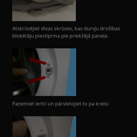
Atskrūvējiet divas skrūves, kas durvju drošības
bloķētāju piestiprina pie priekšējā paneļa.
Paņemiet ierīci un pārvietojiet to pa kreisi.