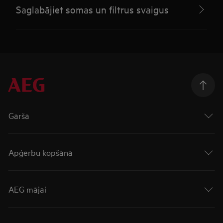
Saglabājiet somas un filtrus svaigus
Garša
Apģērbu kopšana
AEG mājai