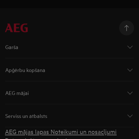
Garša
Apģērbu kopšana
AEG mājai
Serviss un atbalsts
AEG mājas lapas Noteikumi un nosacījumi