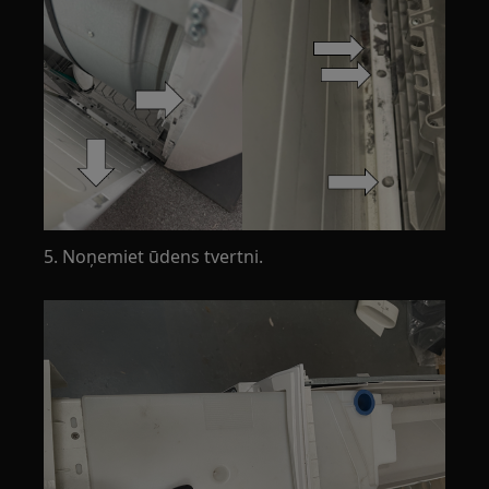
5. Noņemiet ūdens tvertni.