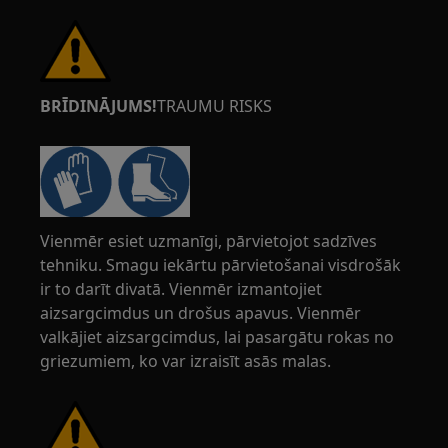
BRĪDINĀJUMS!
TRAUMU RISKS
Vienmēr esiet uzmanīgi, pārvietojot sadzīves
tehniku. Smagu iekārtu pārvietošanai visdrošāk
ir to darīt divatā. Vienmēr izmantojiet
aizsargcimdus un drošus apavus. Vienmēr
valkājiet aizsargcimdus, lai pasargātu rokas no
griezumiem, ko var izraisīt asās malas.