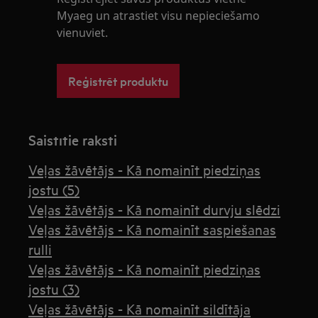
Myaeg un atrastiet visu nepieciešamo
vienuviet.
Reģistrēt produktu
Saistītie raksti
Veļas žāvētājs - Kā nomainīt piedziņas
jostu (5)
Veļas žāvētājs - Kā nomainīt durvju slēdzi
Veļas žāvētājs - Kā nomainīt saspiešanas
rulli
Veļas žāvētājs - Kā nomainīt piedziņas
jostu (3)
Veļas žāvētājs - Kā nomainīt sildītāja