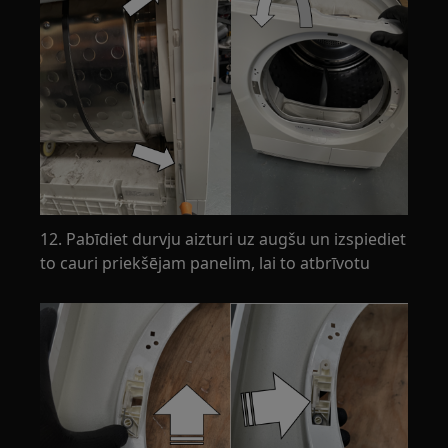
12. Pabīdiet durvju aizturi uz augšu un izspiediet
to cauri priekšējam panelim, lai to atbrīvotu