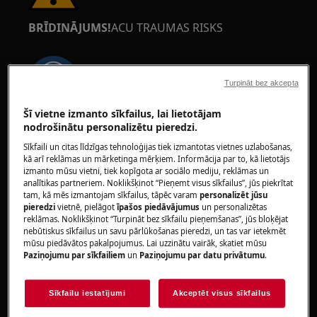
BRĪDINĀJUMS!
ACU TRAUMAS RISKS
Turpināt bez akcepta
Šī vietne izmanto sīkfailus, lai lietotājam
Ja veicat apkopes vai remonta darbus, kuros
nodrošinātu personalizētu pieredzi.
iesaistītas atsperes, valkājiet aizsargbrilles.
Sīkfaili un citas līdzīgas tehnoloģijas tiek izmantotas vietnes uzlabošanas,
kā arī reklāmas un mārketinga mērķiem. Informācija par to, kā lietotājs
izmanto mūsu vietni, tiek kopīgota ar sociālo mediju, reklāmas un
analītikas partneriem. Noklikšķinot “Pieņemt visus sīkfailus”, jūs piekrītat
tam, kā mēs izmantojam sīkfailus, tāpēc varam
personalizēt jūsu
pieredzi
vietnē, pielāgot
īpašos piedāvājumus
un personalizētas
reklāmas. Noklikšķinot “Turpināt bez sīkfailu pieņemšanas”, jūs bloķējat
BRĪDINĀJUMS!
PAŽŅAUGŠANAS RISKS
nebūtiskus sīkfailus un savu pārlūkošanas pieredzi, un tas var ietekmēt
mūsu piedāvātos pakalpojumus. Lai uzzinātu vairāk, skatiet mūsu
Paziņojumu par sīkfailiem
un
Paziņojumu par datu privātumu
.
Sīkfailu iestatījumi
Akceptēt visus sīkfailus