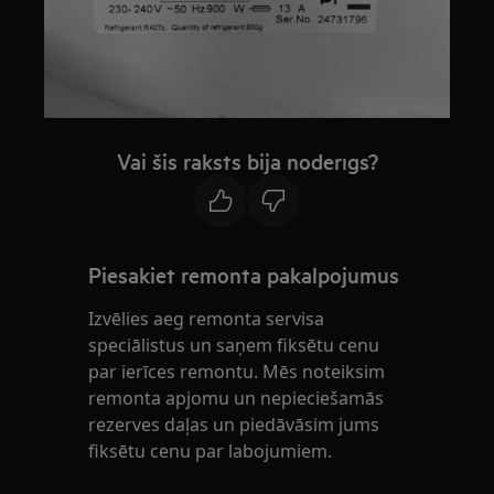
Vai šis raksts bija noderīgs?
Piesakiet remonta pakalpojumus
Izvēlies aeg remonta servisa
speciālistus un saņem fiksētu cenu
par ierīces remontu. Mēs noteiksim
remonta apjomu un nepieciešamās
rezerves daļas un piedāvāsim jums
fiksētu cenu par labojumiem.