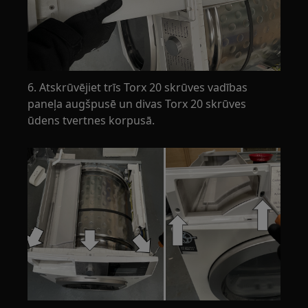
6. Atskrūvējiet trīs Torx 20 skrūves vadības
paneļa augšpusē un divas Torx 20 skrūves
ūdens tvertnes korpusā.