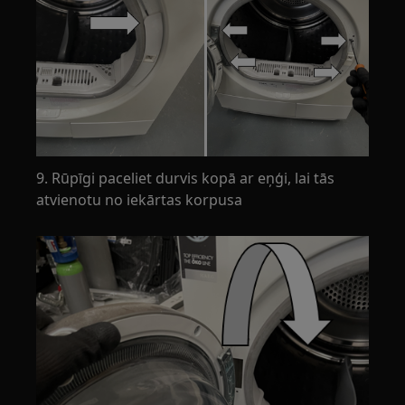
9. Rūpīgi paceliet durvis kopā ar eņģi, lai tās
atvienotu no iekārtas korpusa