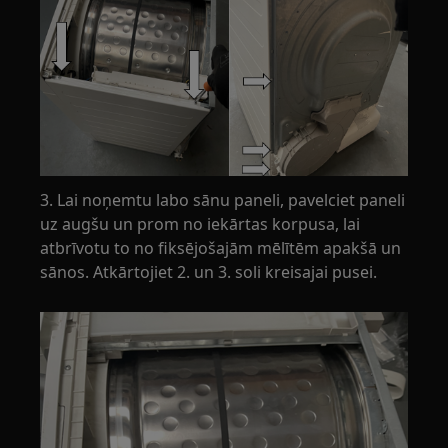
3. Lai noņemtu labo sānu paneli, pavelciet paneli
uz augšu un prom no iekārtas korpusa, lai
atbrīvotu to no fiksējošajām mēlītēm apakšā un
sānos. Atkārtojiet 2. un 3. soli kreisajai pusei.