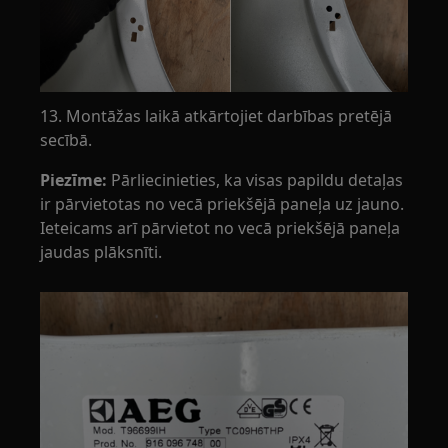
13. Montāžas laikā atkārtojiet darbības pretējā
secībā.
Piezīme:
Pārliecinieties, ka visas papildu detaļas
ir pārvietotas no vecā priekšējā paneļa uz jauno.
Ieteicams arī pārvietot no vecā priekšējā paneļa
jaudas plāksnīti.