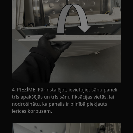
4. PIEZĪME: Pārinstalējot, ievietojiet sānu paneli
trīs apakšējās un trīs sānu fiksācijas vietās, lai
nodrošinātu, ka panelis ir pilnībā piekļauts
ierīces korpusam.