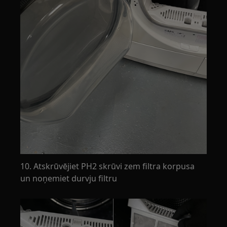
10. Atskrūvējiet PH2 skrūvi zem filtra korpusa
un noņemiet durvju filtru