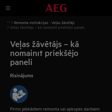
Remonta instrukcijas - Veļas žāvētāji
Veļas žāvētājs – kā nomainīt priekšējo paneli
Veļas žāvētājs – kā
nomainīt priekšējo
paneli
Risinājums
Pirms jebkādiem remonta vai apkopes darbiem