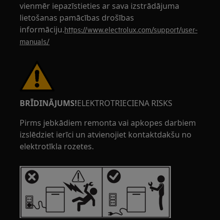
vienmēr iepazīstieties ar sava izstrādājuma
lietošanas pamācības drošības
informāciju.
https://www.electrolux.com/support/user-
manuals/
BRĪDINĀJUMS!
ELEKTROTRIECIENA RISKS
Pirms jebkādiem remonta vai apkopes darbiem
izslēdziet ierīci un atvienojiet kontaktdakšu no
elektrotīkla rozetes.