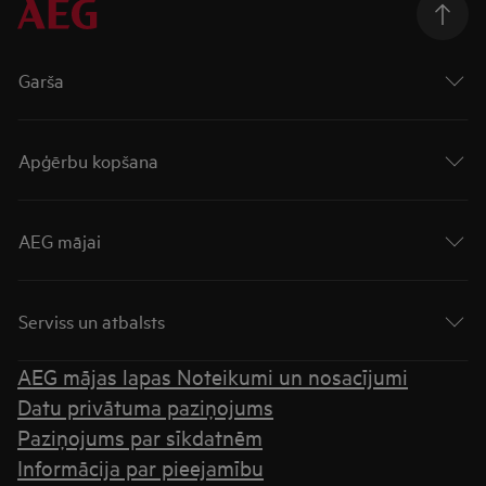
Garša
Apģērbu kopšana
AEG mājai
Serviss un atbalsts
AEG mājas lapas Noteikumi un nosacījumi
Datu privātuma paziņojums
Paziņojums par sīkdatnēm
Informācija par pieejamību