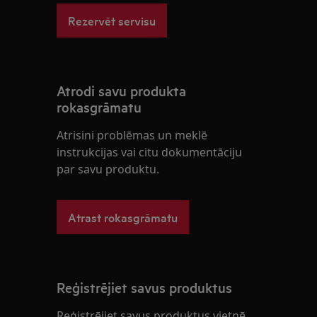
Rezervēt servisu
Atrodi savu produkta
rokasgrāmatu
Atrisini problēmas un meklē
instrukcijas vai citu dokumentāciju
par savu produktu.
Atrast rokasgrāmatu
Reģistrējiet savus produktus
Reģistrējiet savus produktus vietnē