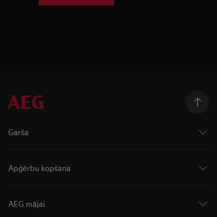
Garša
Apģērbu kopšana
AEG mājai