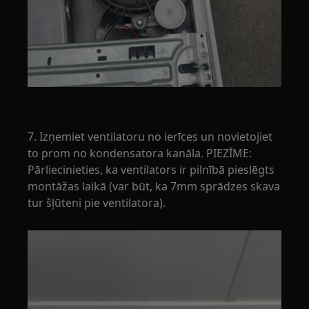
7. Izņemiet ventilatoru no ierīces un novietojiet
to prom no kondensatora kanāla. PIEZĪME:
Pārliecinieties, ka ventilators ir pilnībā pieslēgts
montāžas laikā (var būt, ka 7mm sprādzes skava
tur šļūteni pie ventilatora).