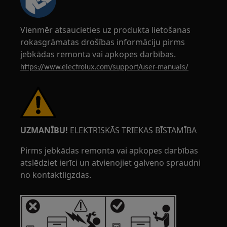
Vienmēr atsaucieties uz produkta lietošanas
rokasgrāmatas drošības informāciju pirms
jebkādas remonta vai apkopes darbības.
https://www.electrolux.com/support/user-manuals/
UZMANĪBU!
ELEKTRISKĀS TRIEKAS BĪSTAMĪBA
Pirms jebkādas remonta vai apkopes darbības
atslēdziet ierīci un atvienojiet galveno spraudni
no kontaktligzdas.