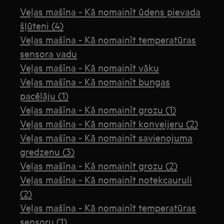
Veļas mašīna - Kā nomainīt ūdens pievada
šļūteni (4)
Veļas mašīna - Kā nomainīt temperatūras
sensora vadu
Veļas mašīna - Kā nomainīt vāku
Veļas mašīna - Kā nomainīt bungas
pacēlāju (1)
Veļas mašīna - Kā nomainīt grozu (1)
Veļas mašīna - Kā nomainīt konveijeru (2)
Veļas mašīna - Kā nomainīt savienojuma
gredzenu (3)
Veļas mašīna - Kā nomainīt grozu (2)
Veļas mašīna - Kā nomainīt notekcauruli
(2)
Veļas mašīna - Kā nomainīt temperatūras
sensoru (1)