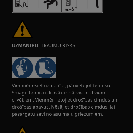
UZMANĪBU!
TRAUMU RISKS
Vienmēr esiet uzmanīgi, pārvietojot tehniku.
Smagu tehniku drošāk ir pārvietot diviem
cilvēkiem. Vienmēr lietojiet drošības cimdus un
drošības apavus. Nēsājiet drošības cimdus, lai
pasargātu sevi no asu malu griezumiem.