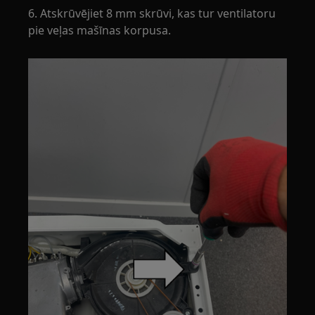
6. Atskrūvējiet 8 mm skrūvi, kas tur ventilatoru
pie veļas mašīnas korpusa.