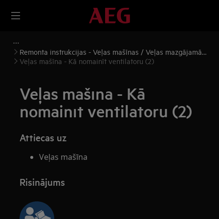
Remonta instrukcijas - Veļas mašīnas / Veļas mazgājamās
mašīnas, žāvētāji
Veļas mašīna - Kā nomainīt ventilatoru (2)
Veļas mašīna - Kā
nomainīt ventilatoru (2)
Attiecas uz
Veļas mašīna
Risinājums