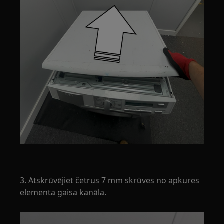
3. Atskrūvējiet četrus 7 mm skrūves no apkures
elementa gaisa kanāla.