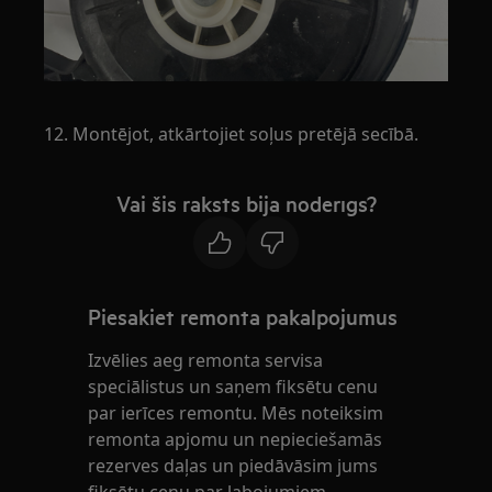
12. Montējot, atkārtojiet soļus pretējā secībā.
Vai šis raksts bija noderīgs?
Piesakiet remonta pakalpojumus
Izvēlies aeg remonta servisa
speciālistus un saņem fiksētu cenu
par ierīces remontu. Mēs noteiksim
remonta apjomu un nepieciešamās
rezerves daļas un piedāvāsim jums