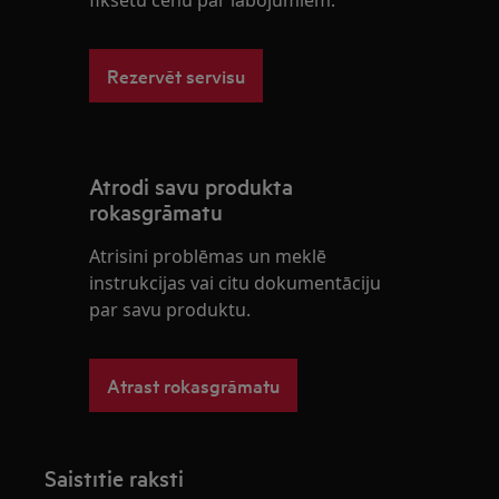
fiksētu cenu par labojumiem.
Rezervēt servisu
Atrodi savu produkta
rokasgrāmatu
Atrisini problēmas un meklē
instrukcijas vai citu dokumentāciju
par savu produktu.
Atrast rokasgrāmatu
Saistītie raksti