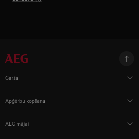
Garša
Apģērbu kopšana
AEG mājai