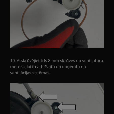
10. Atskrūvējiet trīs 8 mm skrūves no ventilatora
motora, lai to atbrīvotu un noņemtu no
ventilācijas sistēmas.