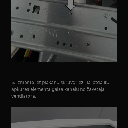
5. Izmantojiet plakanu skrūvgriezi, lai atdalītu
apkures elementa gaisa kanālu no žāvētāja
ventilatora.