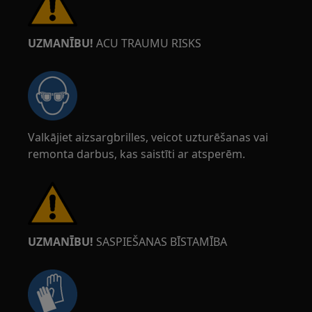
UZMANĪBU!
ACU TRAUMU RISKS
Valkājiet aizsargbrilles, veicot uzturēšanas vai
remonta darbus, kas saistīti ar atsperēm.
UZMANĪBU!
SASPIEŠANAS BĪSTAMĪBA