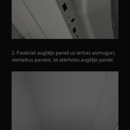
2. Pavelciet augšējo paneli uz ierīces aizmuguri,
vienlaikus pacelot, lai atbrīvotu augšējo paneli.