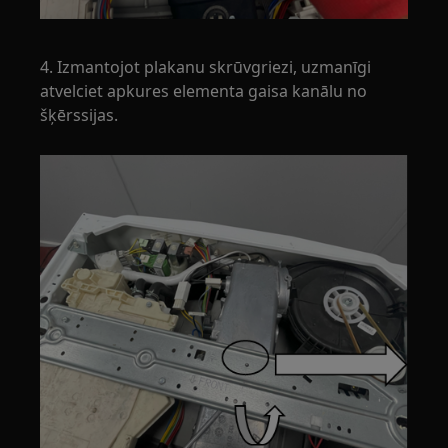
4. Izmantojot plakanu skrūvgriezi, uzmanīgi
atvelciet apkures elementa gaisa kanālu no
šķērssijas.