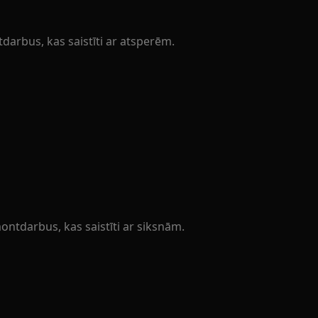
tdarbus, kas saistīti ar atsperēm.
ontdarbus, kas saistīti ar siksnām.