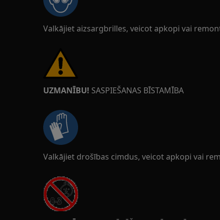
Valkājiet aizsargbrilles, veicot apkopi vai remon
UZMANĪBU!
SASPIEŠANAS BĪSTAMĪBA
Valkājiet drošības cimdus, veicot apkopi vai rem