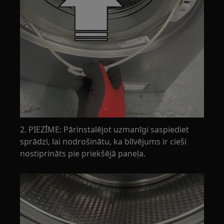
2. PIEZĪME: Pārinstalējot uzmanīgi saspiediet
sprādzi, lai nodrošinātu, ka blīvējums ir cieši
nostiprināts pie priekšējā paneļa.