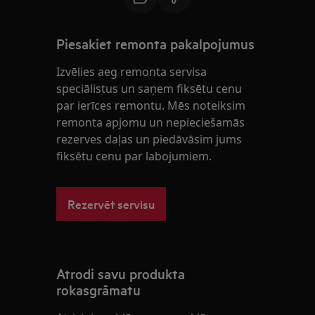
Piesakiet remonta pakalpojumus
Izvēlies aeg remonta servisa
speciālistus un saņem fiksētu cenu
par ierīces remontu. Mēs noteiksim
remonta apjomu un nepieciešamās
rezerves daļas un piedāvāsim jums
fiksētu cenu par labojumiem.
Rezervēt servisu
Atrodi savu produkta
rokasgrāmatu