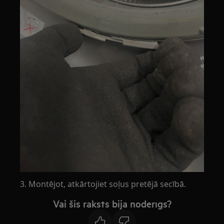
3. Montējot, atkārtojiet soļus pretējā secībā.
Vai šis raksts bija noderīgs?