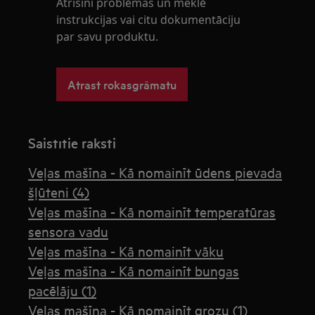
Atrisini problēmas un meklē
instrukcijas vai citu dokumentāciju
par savu produktu.
Atrast rokasgrāmatu
Saistītie raksti
Veļas mašīna - Kā nomainīt ūdens pievada
šļūteni (4)
Veļas mašīna - Kā nomainīt temperatūras
sensora vadu
Veļas mašīna - Kā nomainīt vāku
Veļas mašīna - Kā nomainīt bungas
pacēlāju (1)
Veļas mašīna - Kā nomainīt grozu (1)