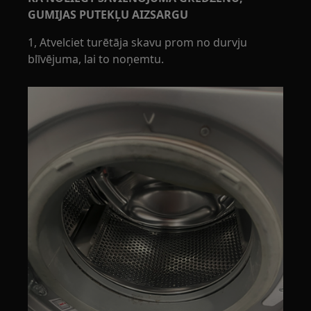
GUMIJAS PUTEKĻU AIZSARGU
1, Atvelciet turētāja skavu prom no durvju
blīvējuma, lai to noņemtu.