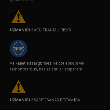
UZMANĪBU!
ACU TRAUMU RISKS
Valkājiet aizsargbrilles, veicot apkopi vai
remontdarbus, kas saistīti ar atsperēm.
UZMANĪBU!
SASPIEŠANAS BĪSTAMĪBA