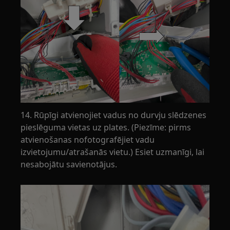
14. Rūpīgi atvienojiet vadus no durvju slēdzenes
pieslēguma vietas uz plates. (Piezīme: pirms
atvienošanas nofotografējiet vadu
izvietojumu/atrašanās vietu.) Esiet uzmanīgi, lai
nesabojātu savienotājus.