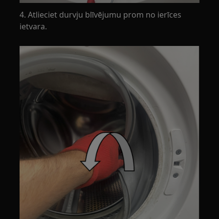
4. Atlieciet durvju blīvējumu prom no ierīces
ietvara.