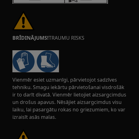
BRĪDINĀJUMS!
TRAUMU RISKS
Vienmēr esiet uzmanīgi, pārvietojot sadzīves
tehniku. Smagu iekārtu pārvietošanai visdrošāk
ir to darīt divatā. Vienmēr lietojiet aizsargcimdus
un drošus apavus. Nēsājiet aizsargcimdus visu
laiku, lai pasargātu rokas no griezumiem, ko var
izraisīt asās malas.