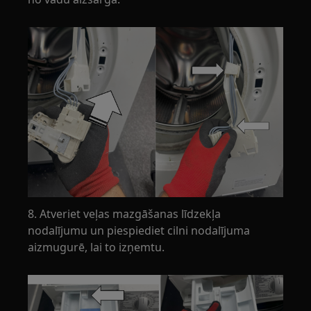
8. Atveriet veļas mazgāšanas līdzekļa
nodalījumu un piespiediet cilni nodalījuma
aizmugurē, lai to izņemtu.