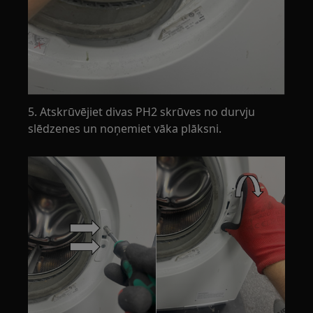
5. Atskrūvējiet divas PH2 skrūves no durvju
slēdzenes un noņemiet vāka plāksni.