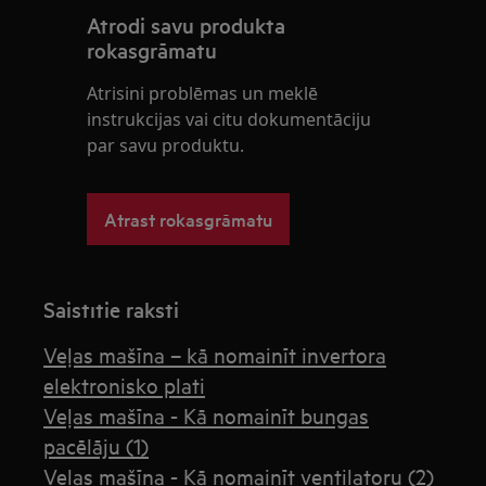
Atrodi savu produkta
rokasgrāmatu
Atrisini problēmas un meklē
instrukcijas vai citu dokumentāciju
par savu produktu.
Atrast rokasgrāmatu
Saistītie raksti
Veļas mašīna – kā nomainīt invertora
elektronisko plati
Veļas mašīna - Kā nomainīt bungas
pacēlāju (1)
Veļas mašīna - Kā nomainīt ventilatoru (2)