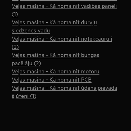
Veļas mašīna - Kā nomainīt vadības paneli
(1)
Veļas mašīna - Kā nomainīt durvju
slēdzenes vadu
Veļas mašīna - Kā nomainīt notekcauruli
(2)
Veļas mašīna - Kā nomainīt bungas
pacēlāju (2)
Veļas mašīna - Kā nomainīt motoru
Veļas mašīna - Kā nomainīt PCB
Veļas mašīna - Kā nomainīt ūdens pievada
šļūteni (1)