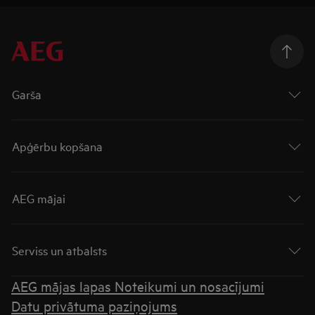
Garša
Apģērbu kopšana
AEG mājai
Serviss un atbalsts
AEG mājas lapas Noteikumi un nosacījumi
Datu privātuma paziņojums