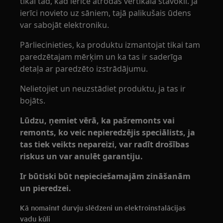
tikai tad, kad ierīce atrodas vertikālā stāvoklī. Ja
ierīci novieto uz sāniem, tajā palikušais ūdens
var sabojāt elektroniku.
Pārliecinieties, ka produktu izmantojat tikai tam
paredzētajam mērķim un ka tas ir saderīga
detaļa ar paredzēto izstrādājumu.
Nelietojiet un neuzstādiet produktu, ja tas ir
bojāts.
Lūdzu, ņemiet vērā, ka pašremonts vai
remonts, ko veic nepieredzējis speciālists, ja
tas tiek veikts nepareizi, var radīt drošības
riskus un var anulēt garantiju.
Ir būtiski būt nepieciešamajām zināšanām
un pieredzei.
Kā nomainīt durvju slēdzeni un elektroinstalācijas
vadu kūli