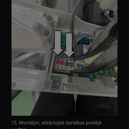
15. Montējot, atkārtojiet darbības pretējā