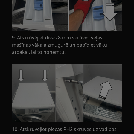
9. Atskrūvējiet divas 8 mm skrūves veļas
mašīnas vāka aizmugurē un pabīdiet vāku
atpakaļ, lai to noņemtu.
10. Atskrūvējiet piecas PH2 skrūves uz vadības