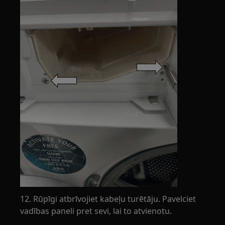
12. Rūpīgi atbrīvojiet kabeļu turētāju. Pavelciet
vadības paneli pret sevi, lai to atvienotu.