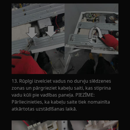
13. Rūpīgi izvelciet vadus no durvju slēdzenes
zonas un pārgrieziet kabeļu saiti, kas stiprina
vadu kūli pie vadības paneļa. PIEZĪME:
Pārliecinieties, ka kabeļu saite tiek nomainīta
atkārtotas uzstādīšanas laikā.