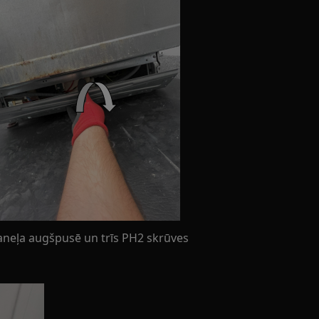
paneļa augšpusē un trīs PH2 skrūves