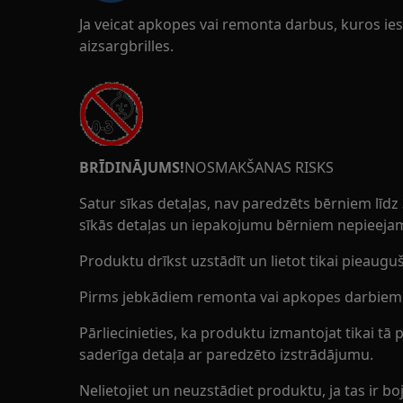
Ja veicat apkopes vai remonta darbus, kuros iesa
aizsargbrilles.
BRĪDINĀJUMS!
NOSMAKŠANAS RISKS
Satur sīkas detaļas, nav paredzēts bērniem līdz
sīkās detaļas un iepakojumu bērniem nepieejam
Produktu drīkst uzstādīt un lietot tikai pieauguš
Pirms jebkādiem remonta vai apkopes darbiem iz
Pārliecinieties, ka produktu izmantojat tikai tā
saderīga detaļa ar paredzēto izstrādājumu.
Nelietojiet un neuzstādiet produktu, ja tas ir boj