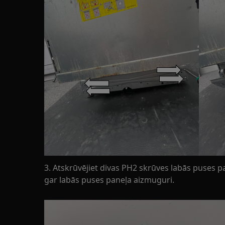
3. Atskrūvējiet divas PH2 skrūves labās puses 
gar labās puses paneļa aizmuguri.