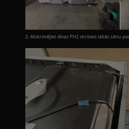
2. Atskrūvējiet divas PH2 skrūves labās sānu p