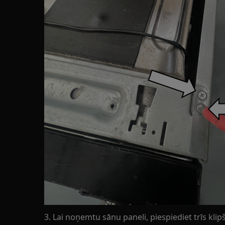
3. Lai noņemtu sānu paneli, piespiediet trīs kli