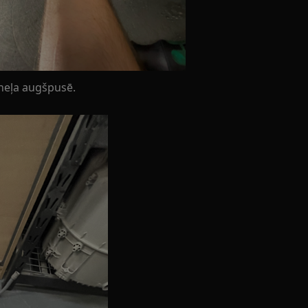
aneļa augšpusē.