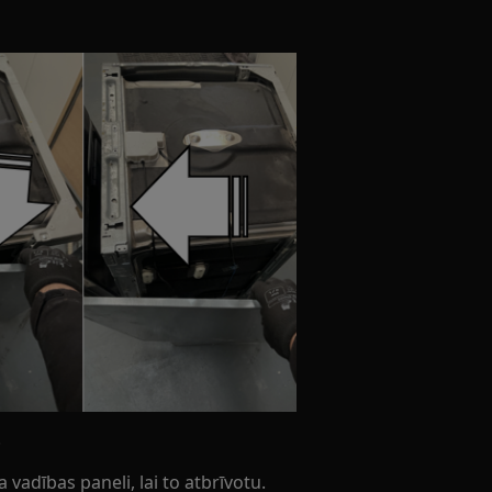
.
 vadības paneli, lai to atbrīvotu.