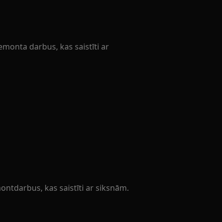
remonta darbus, kas saistīti ar
ontdarbus, kas saistīti ar siksnām.