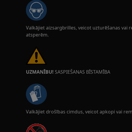
Valkājiet aizsargbrilles, veicot uzturēšanas vai 
atsperēm.
UZMANĪBU!
SASPIEŠANAS BĪSTAMĪBA
Valkājiet drošības cimdus, veicot apkopi vai rem