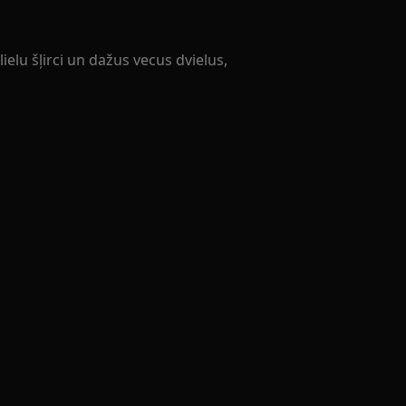
ielu šļirci un dažus vecus dvielus,