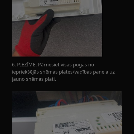
6. PIEZĪME: Pārnesiet visas pogas no
iepriekšējās shēmas plates/vadības paneļa uz
jauno shēmas plati.