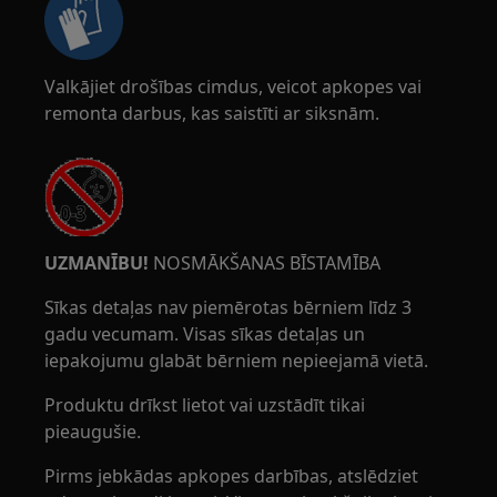
Valkājiet drošības cimdus, veicot apkopes vai
remonta darbus, kas saistīti ar siksnām.
UZMANĪBU!
NOSMĀKŠANAS BĪSTAMĪBA
Sīkas detaļas nav piemērotas bērniem līdz 3
gadu vecumam. Visas sīkas detaļas un
iepakojumu glabāt bērniem nepieejamā vietā.
Produktu drīkst lietot vai uzstādīt tikai
pieaugušie.
Pirms jebkādas apkopes darbības, atslēdziet