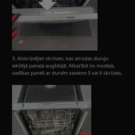
3. Atskrūvējiet skrūves, kas atrodas durvju
iekšējā paneļa augšdaļā. Atkarībā no modeļa,
vadības paneli ar durvīm savieno 5 vai 6 skrūves.