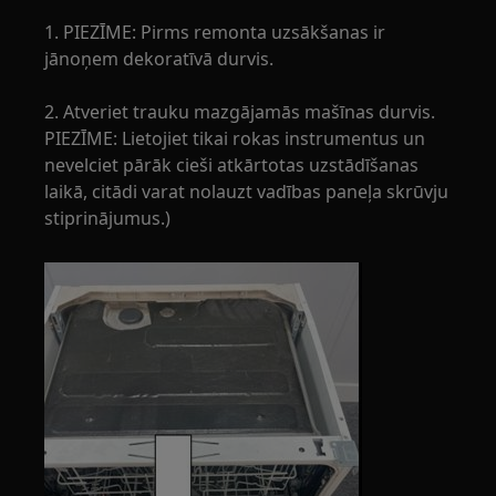
1. PIEZĪME: Pirms remonta uzsākšanas ir
jānoņem dekoratīvā durvis.
2. Atveriet trauku mazgājamās mašīnas durvis.
PIEZĪME: Lietojiet tikai rokas instrumentus un
nevelciet pārāk cieši atkārtotas uzstādīšanas
laikā, citādi varat nolauzt vadības paneļa skrūvju
stiprinājumus.)