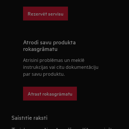
Rezervēt servisu
Atrodi savu produkta
rokasgrāmatu
Atrisini problēmas un meklē
instrukcijas vai citu dokumentāciju
par savu produktu.
Atrast rokasgrāmatu
Saistītie raksti