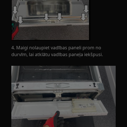
4. Maigi nolaupiet vadības paneli prom no
durvīm, lai atklātu vadības paneļa iekšpusi.