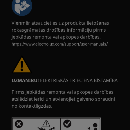
Vienmēr atsaucieties uz produkta lietošanas
rokasgrāmatas drošības informāciju pirms
jebkādas remonta vai apkopes darbības.
https://www.electrolux.com/support/user-manuals/
UZMANĪBU!
ELEKTRISKĀS TRIECIENA BĪSTAMĪBA
Pirms jebkādas remonta vai apkopes darbības
atslēdziet ierīci un atvienojiet galveno spraudni
no kontaktligzdas.