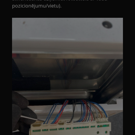
pozicionējumu/vietu).