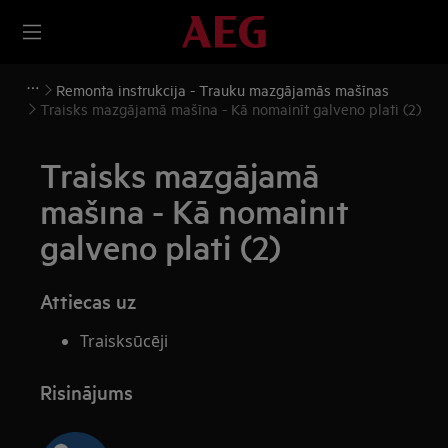
Remonta instrukcija - Trauku mazgājamās mašīnas
Traisks mazgājamā mašīna - Kā nomainīt galveno plati (2)
Traisks mazgājamā
mašīna - Kā nomainīt
galveno plati (2)
Attiecas uz
Traisksūcēji
Risinājums