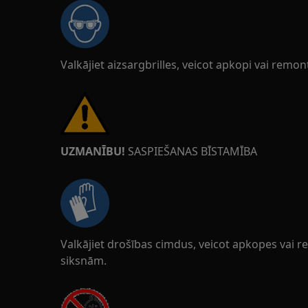
Valkājiet aizsargbrilles, veicot apkopi vai remon
UZMANĪBU!
SASPIEŠANAS BĪSTAMĪBA
Valkājiet drošības cimdus, veicot apkopes vai re
siksnām.