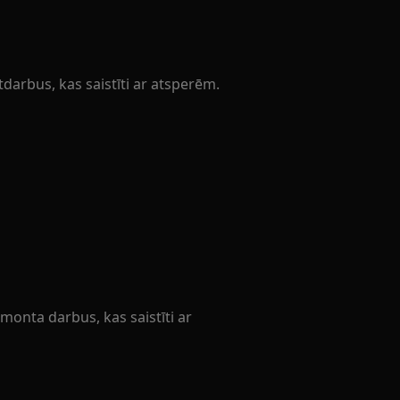
tdarbus, kas saistīti ar atsperēm.
monta darbus, kas saistīti ar