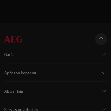
Garša
Apģērbu kopšana
AEG mājai
Serviss un atbalsts