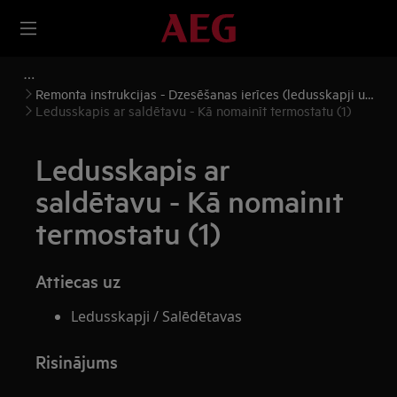
Remonta instrukcijas - Dzesēšanas ierīces (ledusskapji un
saldētavas)
Ledusskapis ar saldētavu - Kā nomainīt termostatu (1)
Ledusskapis ar
saldētavu - Kā nomainīt
termostatu (1)
Attiecas uz
Ledusskapji / Salēdētavas
Risinājums