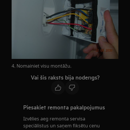
4. Nomainiet visu montāžu.
Vai šis raksts bija noderīgs?
Piesakiet remonta pakalpojumus
Izvēlies aeg remonta servisa
speciālistus un saņem fiksētu cenu