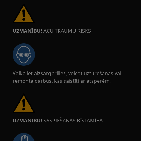
UZMANĪBU!
ACU TRAUMU RISKS
Valkājiet aizsargbrilles, veicot uzturēšanas vai
remonta darbus, kas saistīti ar atsperēm.
UZMANĪBU!
SASPIEŠANAS BĪSTAMĪBA