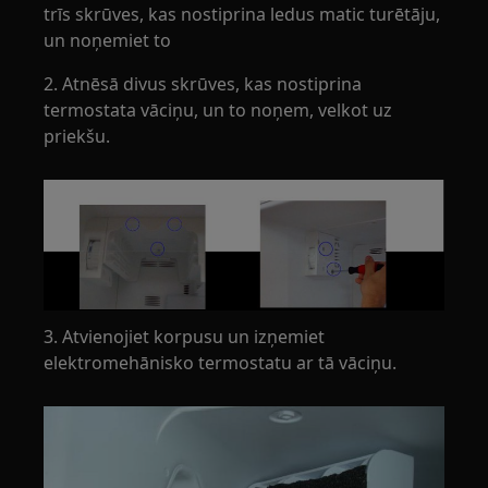
trīs skrūves, kas nostiprina ledus matic turētāju,
un noņemiet to
2. Atnēsā divus skrūves, kas nostiprina
termostata vāciņu, un to noņem, velkot uz
priekšu.
3. Atvienojiet korpusu un izņemiet
elektromehānisko termostatu ar tā vāciņu.