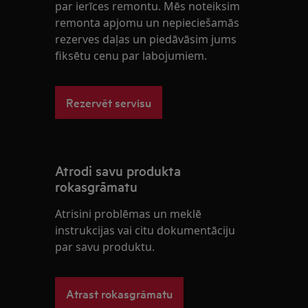
par ierīces remontu. Mēs noteiksim
remonta apjomu un nepieciešamās
rezerves daļas un piedāvāsim jums
fiksētu cenu par labojumiem.
Rezervēt servisu
Atrodi savu produkta
rokasgrāmatu
Atrisini problēmas un meklē
instrukcijas vai citu dokumentāciju
par savu produktu.
Atrast rokasgrāmatu