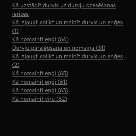
Kā uzstādīt durvis uz durvju dzesēšanas
ierīces
Kā izjaukt, salikt un mainīt durvis un eņģes
(1)
Kā nomainīt eņģi (66)
Durvju pārslēgšana un nomaiņa (31)
Kā izjaukt, salikt un mainīt durvis un eņģes
(2)
Kā nomainīt eņģi (65)
Kā nomainīt eņģi (61)
Kā nomainīt eņģi (63)
Kā nomainīt viru (62)