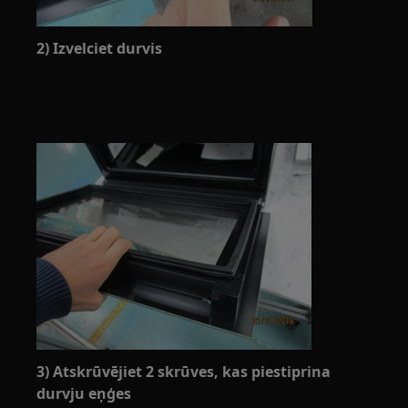
2) Izvelciet durvis
3) Atskrūvējiet 2 skrūves, kas piestiprina
durvju eņģes