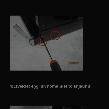
4) Izvelciet eņģi un nomainiet to ar jaunu