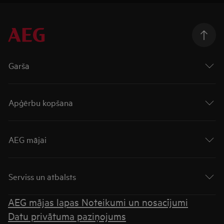
Garša
Apģērbu kopšana
AEG mājai
Serviss un atbalsts
AEG mājas lapas Noteikumi un nosacījumi
Datu privātuma paziņojums