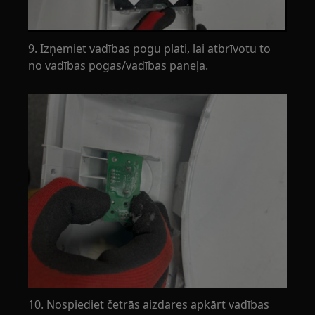
9. Izņemiet vadības pogu plati, lai atbrīvotu to
no vadības pogas/vadības paneļa.
10. Nospiediet četrās aizdares apkārt vadības