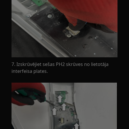
7. Izskrūvējiet sešas PH2 skrūves no lietotāja
interfeisa plates.