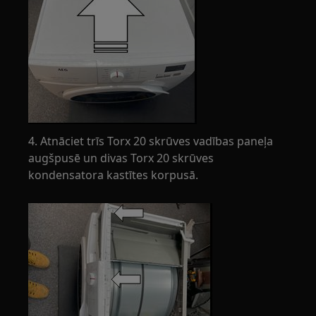
4. Atnāciet trīs Torx 20 skrūves vadības paneļa
augšpusē un divas Torx 20 skrūves
kondensatora kastītes korpusā.