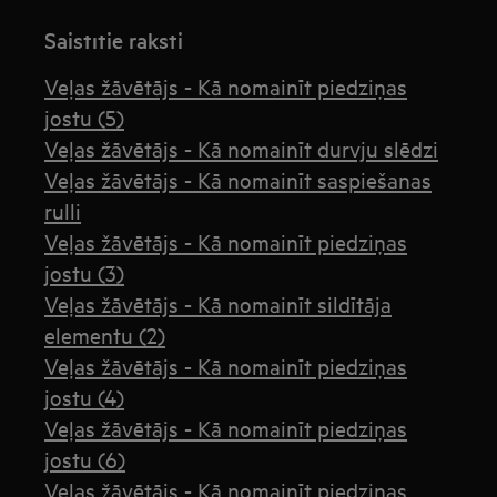
Saistītie raksti
Veļas žāvētājs - Kā nomainīt piedziņas
jostu (5)
Veļas žāvētājs - Kā nomainīt durvju slēdzi
Veļas žāvētājs - Kā nomainīt saspiešanas
rulli
Veļas žāvētājs - Kā nomainīt piedziņas
jostu (3)
Veļas žāvētājs - Kā nomainīt sildītāja
elementu (2)
Veļas žāvētājs - Kā nomainīt piedziņas
jostu (4)
Veļas žāvētājs - Kā nomainīt piedziņas
jostu (6)
Veļas žāvētājs - Kā nomainīt piedziņas