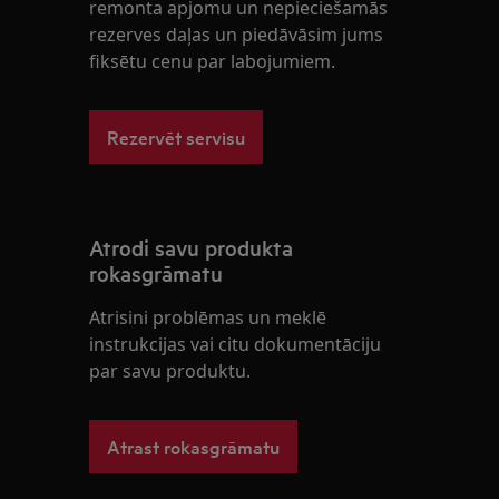
remonta apjomu un nepieciešamās
rezerves daļas un piedāvāsim jums
fiksētu cenu par labojumiem.
Rezervēt servisu
Atrodi savu produkta
rokasgrāmatu
Atrisini problēmas un meklē
instrukcijas vai citu dokumentāciju
par savu produktu.
Atrast rokasgrāmatu