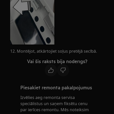
12. Montējot, atkārtojiet soļus pretējā secībā.
Vai šis raksts bija noderīgs?
Piesakiet remonta pakalpojumus
Izvēlies aeg remonta servisa
speciālistus un saņem fiksētu cenu
par ierīces remontu. Mēs noteiksim