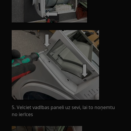
5. Velciet vadības paneli uz sevi, lai to noņemtu
no ierīces