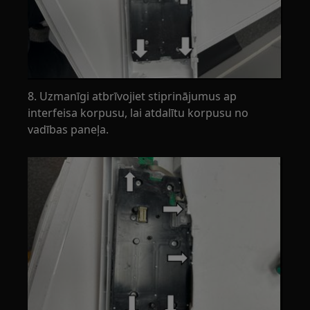
8. Uzmanīgi atbrīvojiet stiprinājumus ap
interfeisa korpusu, lai atdalītu korpusu no
vadības paneļa.