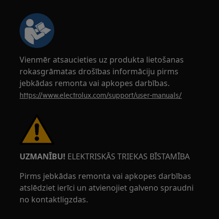
Vienmēr atsaucieties uz produkta lietošanas
rokasgrāmatas drošības informāciju pirms
jebkādas remonta vai apkopes darbības.
https://www.electrolux.com/support/user-manuals/
UZMANĪBU!
ELEKTRISKĀS TRIEKAS BĪSTAMĪBA
Pirms jebkādas remonta vai apkopes darbības
atslēdziet ierīci un atvienojiet galveno spraudni
no kontaktligzdas.