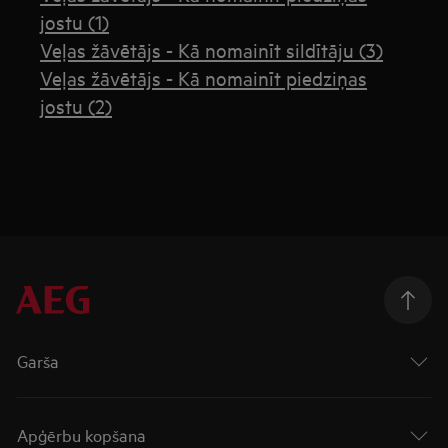
jostu (1)
Veļas žāvētājs - Kā nomainīt sildītāju (3)
Veļas žāvētājs - Kā nomainīt piedziņas
jostu (2)
Garša
Apģērbu kopšana