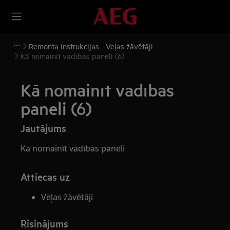
Remonta instrukcijas - Veļas žāvētāji
Kā nomainīt vadības paneli (6)
Kā nomainīt vadības
paneli (6)
Jautājums
Kā nomainīt vadības paneli
Attiecas uz
Veļas žāvētāji
Risinājums