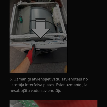
6. Uzmanīgi atvienojiet vadu savienotāju no
lietotāja interfeisa plates. Esiet uzmanīgi, lai
nesabojātu vadu savienotāju