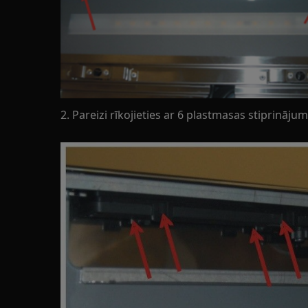
2. Pareizi rīkojieties ar 6 plastmasas stiprināj