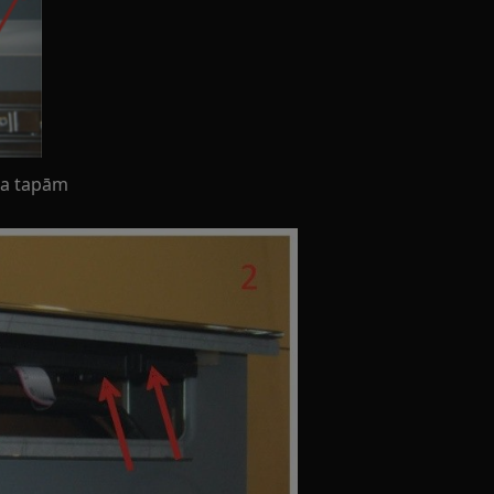
uma tapām