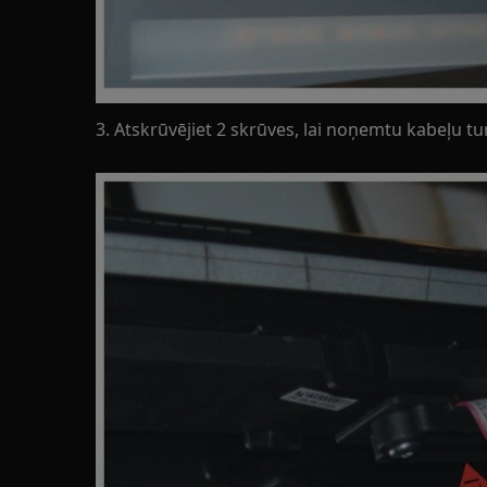
3. Atskrūvējiet 2 skrūves, lai noņemtu kabeļu tu