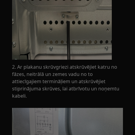
2. Ar plakanu skrūvgriezi atskrūvējiet katru no
fāzes, neitrālā un zemes vadu no to
attiecīgajiem termināļiem un atskrūvējiet
stiprinājuma skrūves, lai atbrīvotu un noņemtu
kabeli.