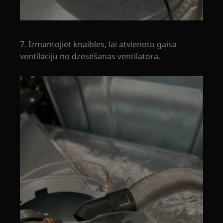
7. Izmantojiet knaibles, lai atvienotu gaisa
ventilāciju no dzesēšanas ventilatora.