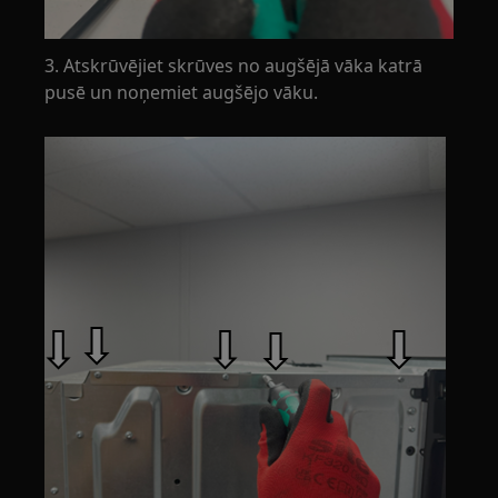
3. Atskrūvējiet skrūves no augšējā vāka katrā
pusē un noņemiet augšējo vāku.