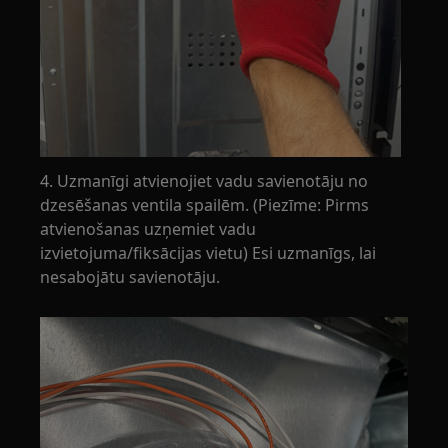
4. Uzmanīgi atvienojiet vadu savienotāju no
dzesēšanas ventila spailēm. (Piezīme: Pirms
atvienošanas uzņemiet vadu
izvietojuma/fiksācijas vietu) Esi uzmanīgs, lai
nesabojātu savienotāju.