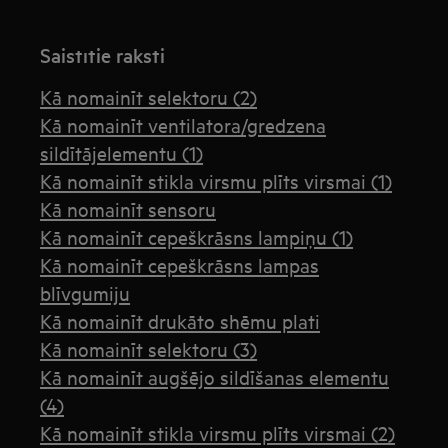
Saistītie raksti
Kā nomainīt selektoru (2)
Kā nomainīt ventilatora/gredzena
sildītājelementu (1)
Kā nomainīt stikla virsmu plīts virsmai (1)
Kā nomainīt sensoru
Kā nomainīt cepeškrāsns lampiņu (1)
Kā nomainīt cepeškrāsns lampas
blīvgumiju
Kā nomainīt drukāto shēmu plati
Kā nomainīt selektoru (3)
Kā nomainīt augšējo sildīšanas elementu
(4)
Kā nomainīt stikla virsmu plīts virsmai (2)