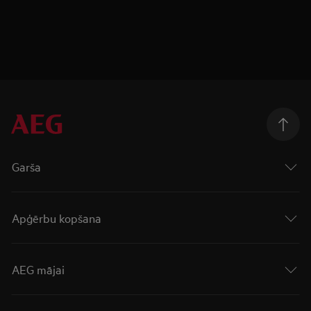
Garša
Apģērbu kopšana
AEG mājai