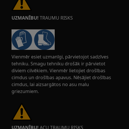
UZMANĪBU!
TRAUMU RISKS
Vienmēr esiet uzmanīgi, pārvietojot sadzīves
tehniku. Smagu tehniku drošāk ir pārvietot
diviem cilvēkiem. Vienmēr lietojiet drošības
cimdus un drošības apavus. Nēsājiet drošības
cimdus, lai aizsargātos no asu malu
griezumiem.
UZMANĪBU!
ACU TRAUMU RISKS