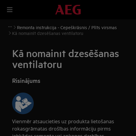
Remonta instrukcija - Cepeškrāsnis / Plīts virsmas
Kā nomainīt dzesēšanas ventilatoru
Kā nomainīt dzesēšanas
ventilatoru
Risinājums
Vienmēr atsaucieties uz produkta lietošanas
rokasgrāmatas drošības informāciju pirms