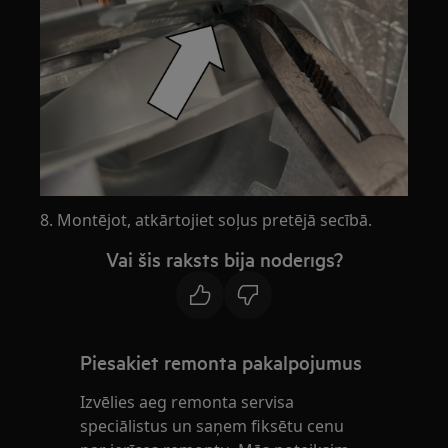
8. Montējot, atkārtojiet soļus pretējā secībā.
Vai šis raksts bija noderīgs?
Piesakiet remonta pakalpojumus
Izvēlies aeg remonta servisa
speciālistus un saņem fiksētu cenu