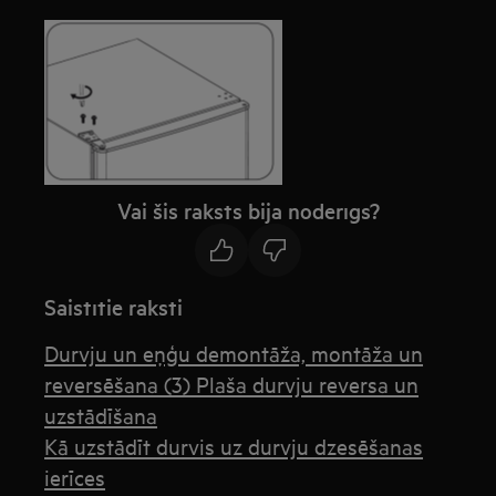
Vai šis raksts bija noderīgs?
Saistītie raksti
Durvju un eņģu demontāža, montāža un
reversēšana (3) Plaša durvju reversa un
uzstādīšana
Kā uzstādīt durvis uz durvju dzesēšanas
ierīces