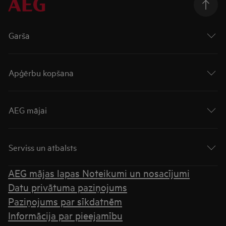
Garša
Apģērbu kopšana
AEG mājai
Serviss un atbalsts
AEG mājas lapas Noteikumi un nosacījumi
Datu privātuma paziņojums
Paziņojums par sīkdatnēm
Informācija par pieejamību