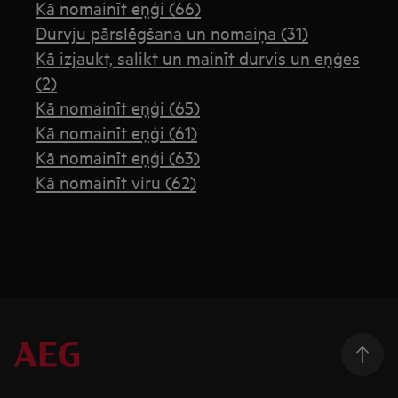
Kā nomainīt eņģi (66)
Durvju pārslēgšana un nomaiņa (31)
Kā izjaukt, salikt un mainīt durvis un eņģes
(2)
Kā nomainīt eņģi (65)
Kā nomainīt eņģi (61)
Kā nomainīt eņģi (63)
Kā nomainīt viru (62)