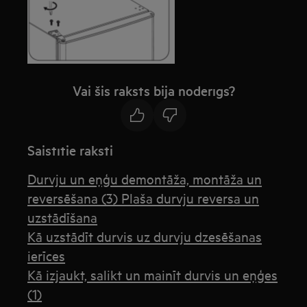
Vai šis raksts bija noderīgs?
Saistītie raksti
Durvju un eņģu demontāža, montāža un
reversēšana (3) Plaša durvju reversa un
uzstādīšana
Kā uzstādīt durvis uz durvju dzesēšanas
ierīces
Kā izjaukt, salikt un mainīt durvis un eņģes
(1)