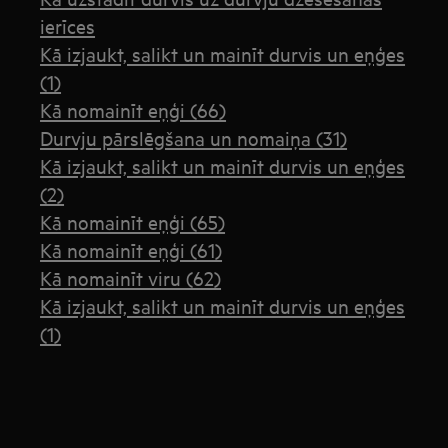
ierīces
Kā izjaukt, salikt un mainīt durvis un eņģes
(1)
Kā nomainīt eņģi (66)
Durvju pārslēgšana un nomaiņa (31)
Kā izjaukt, salikt un mainīt durvis un eņģes
(2)
Kā nomainīt eņģi (65)
Kā nomainīt eņģi (61)
Kā nomainīt viru (62)
Kā izjaukt, salikt un mainīt durvis un eņģes
(1)