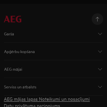
Garša
Apģērbu kopšana
AEG mājai
Serviss un atbalsts
AEG mājas lapas Noteikumi un nosacījumi
Datu privātuma paziņojums