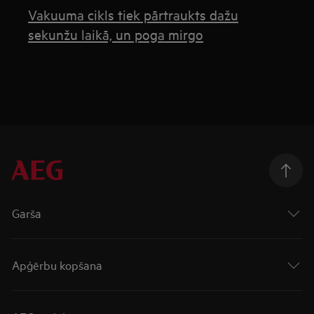
Vakuuma cikls tiek pārtraukts dažu
sekunžu laikā, un poga mirgo
Garša
Apģērbu kopšana