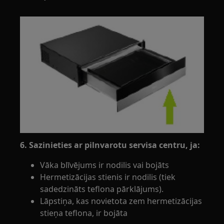
6. Sazinieties ar pilnvarotu servisa centru, ja:
Vāka blīvējums ir nodilis vai bojāts
Hermetizācijas stienis ir nodilis (tiek
sadedzināts teflona pārklājums).
Lāpstiņa, kas novietota zem hermetizācijas
stieņa teflona, ir bojāta