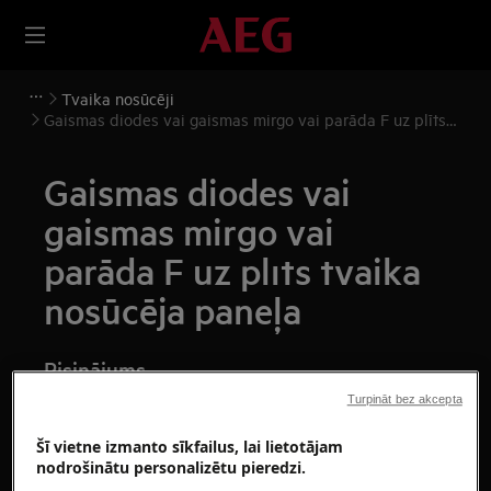
Tvaika nosūcēji
Gaismas diodes vai gaismas mirgo vai parāda F uz plīts
tvaika nosūcēja paneļa
Gaismas diodes vai
gaismas mirgo vai
parāda F uz plīts tvaika
nosūcēja paneļa
Risinājums
Turpināt bez akcepta
Risinājums
Šī vietne izmanto sīkfailus, lai lietotājam
1. Atslēdziet plīts tvaika nosūcēju no strāvas
nodrošinātu personalizētu pieredzi.