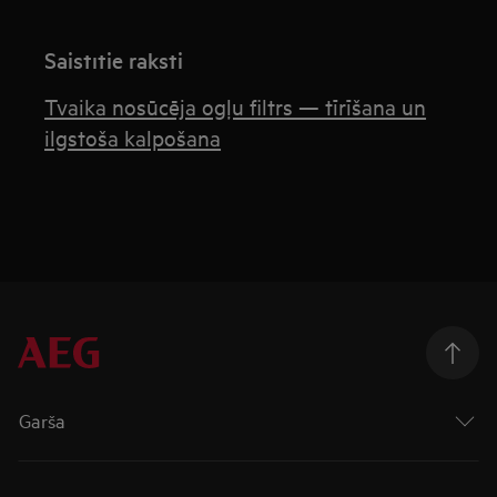
Saistītie raksti
Tvaika nosūcēja ogļu filtrs — tīrīšana un
ilgstoša kalpošana
Garša