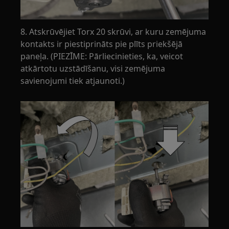
8. Atskrūvējiet Torx 20 skrūvi, ar kuru zemējuma
kontakts ir piestiprināts pie plīts priekšējā
paneļa. (PIEZĪME: Pārliecinieties, ka, veicot
atkārtotu uzstādīšanu, visi zemējuma
savienojumi tiek atjaunoti.)