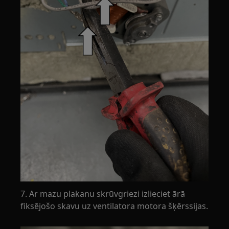
7. Ar mazu plakanu skrūvgriezi izlieciet ārā
fiksējošo skavu uz ventilatora motora šķērssijas.