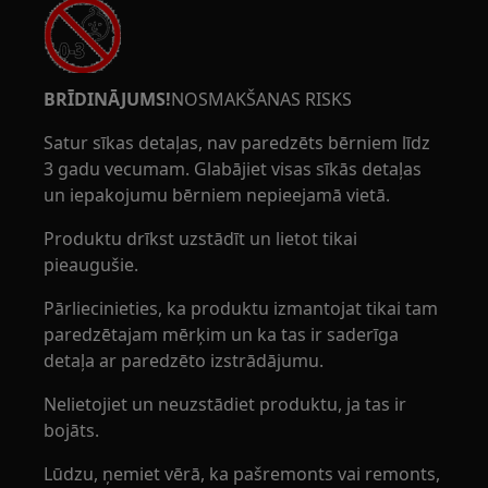
BRĪDINĀJUMS!
NOSMAKŠANAS RISKS
Satur sīkas detaļas, nav paredzēts bērniem līdz
3 gadu vecumam. Glabājiet visas sīkās detaļas
un iepakojumu bērniem nepieejamā vietā.
Produktu drīkst uzstādīt un lietot tikai
pieaugušie.
Pārliecinieties, ka produktu izmantojat tikai tam
paredzētajam mērķim un ka tas ir saderīga
detaļa ar paredzēto izstrādājumu.
Nelietojiet un neuzstādiet produktu, ja tas ir
bojāts.
Lūdzu, ņemiet vērā, ka pašremonts vai remonts,