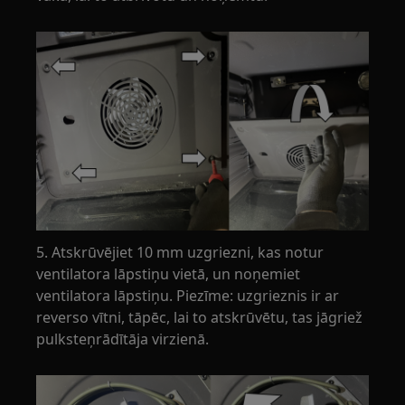
5. Atskrūvējiet 10 mm uzgriezni, kas notur
ventilatora lāpstiņu vietā, un noņemiet
ventilatora lāpstiņu. Piezīme: uzgrieznis ir ar
reverso vītni, tāpēc, lai to atskrūvētu, tas jāgriež
pulksteņrādītāja virzienā.