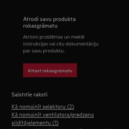
Atrodi savu produkta
rokasgrāmatu
Atrisini problēmas un meklē
instrukcijas vai citu dokumentāciju
par savu produktu.
Atrast rokasgrāmatu
Saistītie raksti
Kā nomainīt selektoru (2)
Kā nomainīt ventilatora/gredzena
sildītājelementu (1)