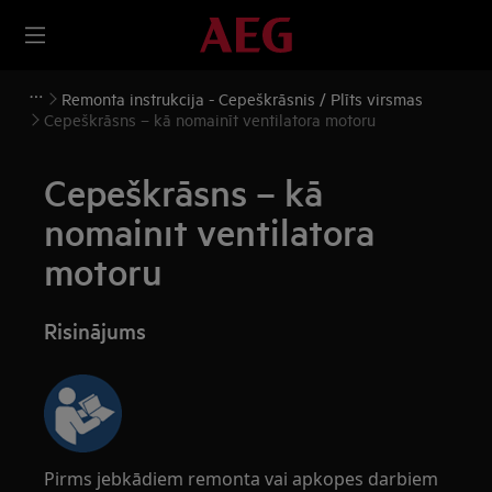
Remonta instrukcija - Cepeškrāsnis / Plīts virsmas
Cepeškrāsns – kā nomainīt ventilatora motoru
Cepeškrāsns – kā
nomainīt ventilatora
motoru
Risinājums
Pirms jebkādiem remonta vai apkopes darbiem