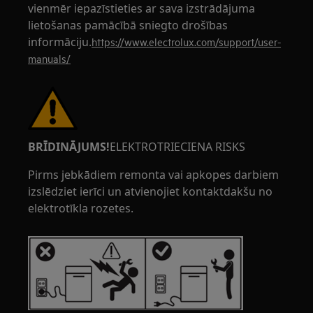
vienmēr iepazīstieties ar sava izstrādājuma
lietošanas pamācībā sniegto drošības
informāciju.
https://www.electrolux.com/support/user-
manuals/
BRĪDINĀJUMS!
ELEKTROTRIECIENA RISKS
Pirms jebkādiem remonta vai apkopes darbiem
izslēdziet ierīci un atvienojiet kontaktdakšu no
elektrotīkla rozetes.