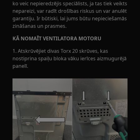
ko veic nepieredzējis speciālists, ja tas tiek veikts
nepareizi, var radīt drošības riskus un var anulēt
garantiju. Ir būtiski, lai jums būtu nepieciešamās
zināšanas un prasmes.
KĀ NOMAĪT VENTILATORA MOTORU
1. Atskrūvējiet divas Torx 20 skrūves, kas
nostiprina spaiļu bloka vāku ierīces aizmugurējā
panelī.