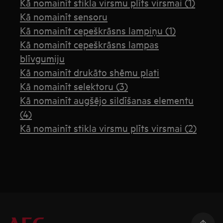
Kā nomainīt stikla virsmu plīts virsmai (1)
Kā nomainīt sensoru
Kā nomainīt cepeškrāsns lampiņu (1)
Kā nomainīt cepeškrāsns lampas
blīvgumiju
Kā nomainīt drukāto shēmu plati
Kā nomainīt selektoru (3)
Kā nomainīt augšējo sildīšanas elementu
(4)
Kā nomainīt stikla virsmu plīts virsmai (2)