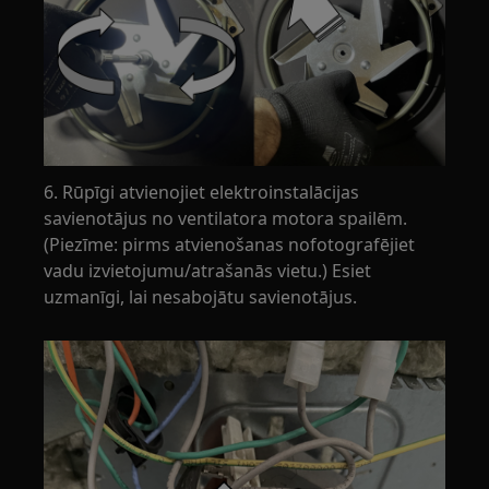
6. Rūpīgi atvienojiet elektroinstalācijas
savienotājus no ventilatora motora spailēm.
(Piezīme: pirms atvienošanas nofotografējiet
vadu izvietojumu/atrašanās vietu.) Esiet
uzmanīgi, lai nesabojātu savienotājus.