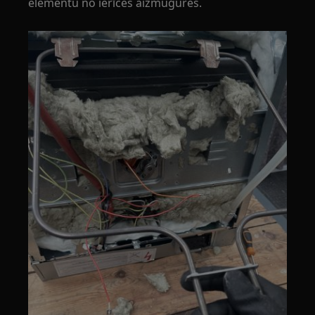
elementu no ierīces aizmugures.