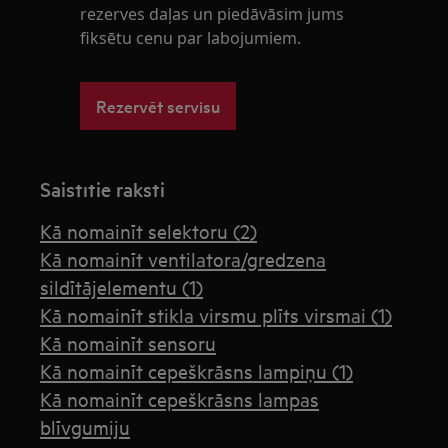
rezerves daļas un piedāvāsim jums
fiksētu cenu par labojumiem.
Rezervēt servisu
Saistītie raksti
Kā nomainīt selektoru (2)
Kā nomainīt ventilatora/gredzena
sildītājelementu (1)
Kā nomainīt stikla virsmu plīts virsmai (1)
Kā nomainīt sensoru
Kā nomainīt cepeškrāsns lampiņu (1)
Kā nomainīt cepeškrāsns lampas
blīvgumiju