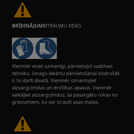
BRĪDINĀJUMS!
TRAUMU RISKS
Vienmēr esiet uzmanīgi, pārvietojot sadzīves
tehniku. Smagu iekārtu pārvietošanai visdrošāk
ir to darīt divatā. Vienmēr izmantojiet
aizsargcimdus un drošības apavus. Vienmēr
valkājiet aizsargcimdus, lai pasargātu rokas no
griezumiem, ko var izraisīt asas malas.