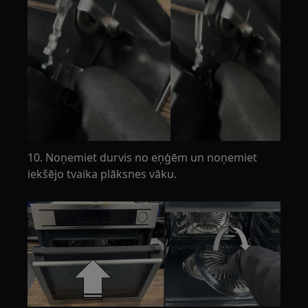
10. Noņemiet durvis no eņģēm un noņemiet
iekšējo tvaika plāksnes vāku.