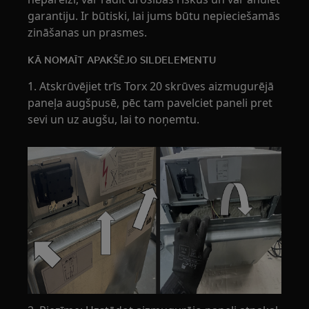
garantiju. Ir būtiski, lai jums būtu nepieciešamās
zināšanas un prasmes.
KĀ NOMAĪT APAKŠĒJO SILDELEMENTU
1. Atskrūvējiet trīs Torx 20 skrūves aizmugurējā
paneļa augšpusē, pēc tam pavelciet paneli pret
sevi un uz augšu, lai to noņemtu.