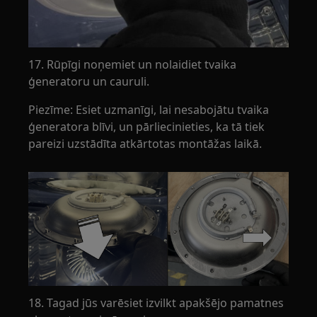
17. Rūpīgi noņemiet un nolaidiet tvaika
ģeneratoru un cauruli.
Piezīme: Esiet uzmanīgi, lai nesabojātu tvaika
ģeneratora blīvi, un pārliecinieties, ka tā tiek
pareizi uzstādīta atkārtotas montāžas laikā.
18. Tagad jūs varēsiet izvilkt apakšējo pamatnes