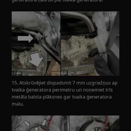
15. Atskrūvējiet divpadsmit 7 mm uzgriežņus ap
tvaika ģeneratora perimetru un noņemiet trīs
metāla balsta plāksnes gar tvaika ģeneratora
malu.