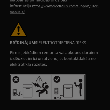
lietošanas pamācības drošības
informāciju.
https://www.electrolux.com/support/user-
manuals/
BRĪDINĀJUMS!
ELEKTROTRIECIENA RISKS
Pirms jebkādiem remonta vai apkopes darbiem
izslēdziet ierīci un atvienojiet kontaktdakšu no
elektrotīkla rozetes.