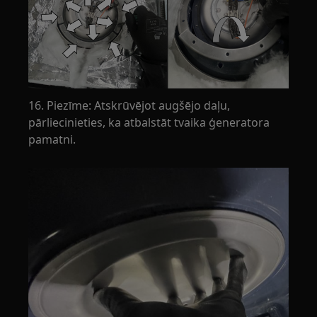
16. Piezīme: Atskrūvējot augšējo daļu,
pārliecinieties, ka atbalstāt tvaika ģeneratora
pamatni.