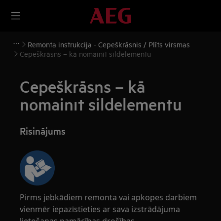
Remonta instrukcija - Cepeškrāsnis / Plīts virsmas
Cepeškrāsns – kā nomainīt sildelementu
Cepeškrāsns – kā
nomainīt sildelementu
Risinājums
Pirms jebkādiem remonta vai apkopes darbiem
vienmēr iepazīstieties ar sava izstrādājuma