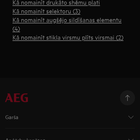
Kā nomainīt drukāto shēmu plati
Kā nomainīt selektoru (3)
Kā nomainīt augšējo sildīšanas elementu
(4)
Kā nomainīt stikla virsmu plīts virsmai (2)
Garša
Apģērbu kopšana