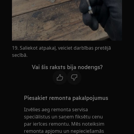
19. Saliekot atpakaļ, veiciet darbības pretējā
secībā.
Vai šis raksts bija noderīgs?
Piesakiet remonta pakalpojumus
Izvēlies aeg remonta servisa
speciālistus un saņem fiksētu cenu
par ierīces remontu. Mēs noteiksim
remonta apjomu un nepieciešamās