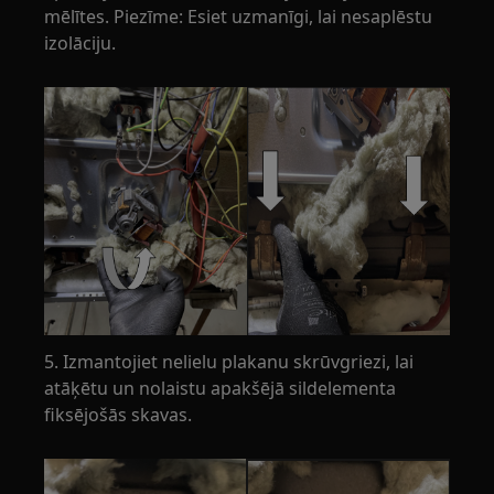
mēlītes. Piezīme: Esiet uzmanīgi, lai nesaplēstu
izolāciju.
5. Izmantojiet nelielu plakanu skrūvgriezi, lai
atāķētu un nolaistu apakšējā sildelementa
fiksējošās skavas.