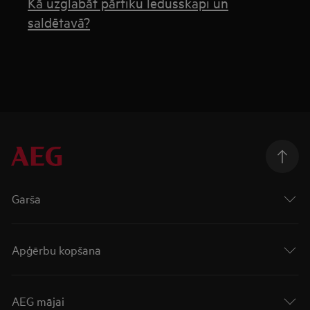
Kā uzglabāt pārtiku ledusskapī un
saldētavā?
Garša
Apģērbu kopšana
AEG mājai