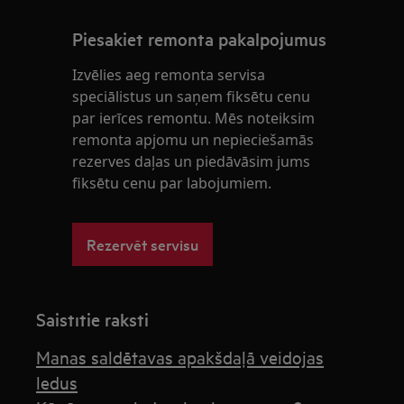
Piesakiet remonta pakalpojumus
Izvēlies aeg remonta servisa
speciālistus un saņem fiksētu cenu
par ierīces remontu. Mēs noteiksim
remonta apjomu un nepieciešamās
rezerves daļas un piedāvāsim jums
fiksētu cenu par labojumiem.
Rezervēt servisu
Saistītie raksti
Manas saldētavas apakšdaļā veidojas
ledus